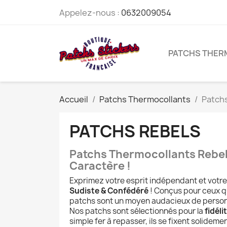
Appelez-nous :
0632009054
PATCHS THE
Accueil
Patchs Thermocollants
Patchs
PATCHS REBELS
Patchs Thermocollants Rebel,
Caractère !
Exprimez votre esprit indépendant et votre 
Sudiste & Confédéré
! Conçus pour ceux qu
patchs sont un moyen audacieux de personn
Nos patchs sont sélectionnés pour la
fidéli
simple fer à repasser, ils se fixent solideme