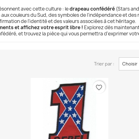
sonnent avec cette culture : le
drapeau confédéré
(Stars and
és aux couleurs du Sud, des symboles de l'indépendance et des r
irmation de l'identité et des valeurs associées à cet héritage.
nts et affichez votre esprit libre !
Explorez dès maintenan
édéré, et trouvez la pièce qui vous permettra d'exprimer votre
Trier par :
Choisir
favorite_border