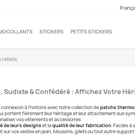
França
RMOCOLLANTS
STICKERS
PETITS STICKERS
 rebels
 Sudiste & Confédéré : Affichez Votre Hér
connexion à l'histoire avec notre collection de
patchs thermoc
i portent fièrement leur héritage et leur attachement aux sym
aliser vos vêtements et accessoires.
té de leurs designs
et la
qualité de leur fabrication
. Faciles à
nt sur vos vestes en jean, blousons, gilets ou tout autre support