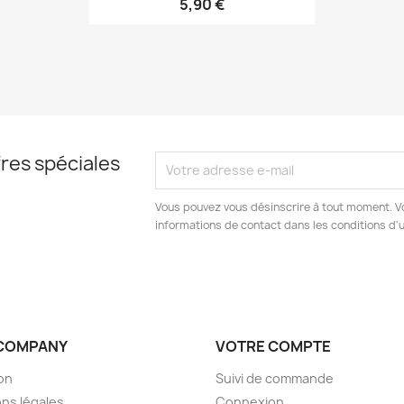
5,90 €
res spéciales
Vous pouvez vous désinscrire à tout moment. V
informations de contact dans les conditions d'ut
COMPANY
VOTRE COMPTE
son
Suivi de commande
ns légales
Connexion