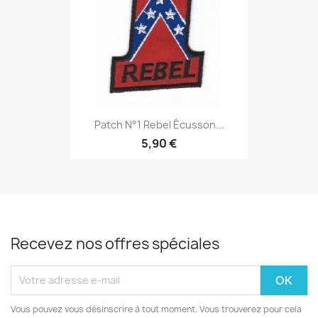
Patch N°1 Rebel Écusson...
5,90 €
Recevez nos offres spéciales
Vous pouvez vous désinscrire à tout moment. Vous trouverez pour cela