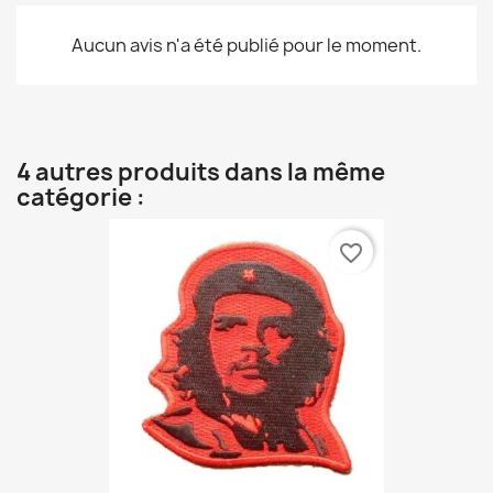
Aucun avis n'a été publié pour le moment.
4 autres produits dans la même
catégorie :
favorite_border