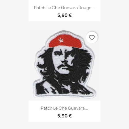
Patch Le Che Guevara Rouge...
5,90 €
favorite_border
Patch Le Che Guevara...
5,90 €