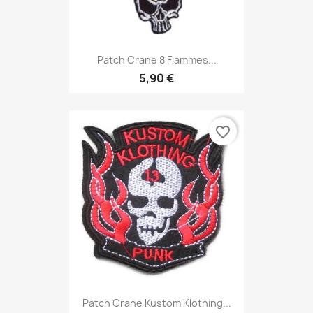
Patch Crane 8 Flammes...
5,90 €
favorite_border
Patch Crane Kustom Klothing...