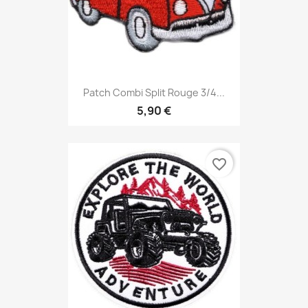
Patch Combi Split Rouge 3/4...
5,90 €
favorite_border