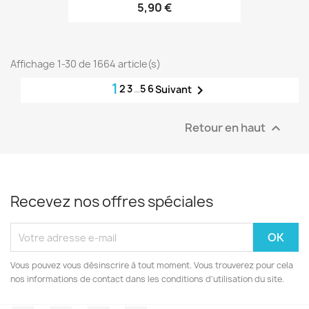
5,90 €
Affichage 1-30 de 1664 article(s)
1
2
3
…
56

Suivant
Retour en haut

Recevez nos offres spéciales
Vous pouvez vous désinscrire à tout moment. Vous trouverez pour cela
nos informations de contact dans les conditions d'utilisation du site.