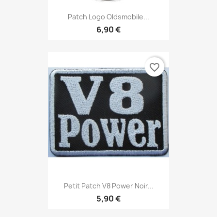
Patch Logo Oldsmobile...
6,90 €
favorite_border
Petit Patch V8 Power Noir...
5,90 €