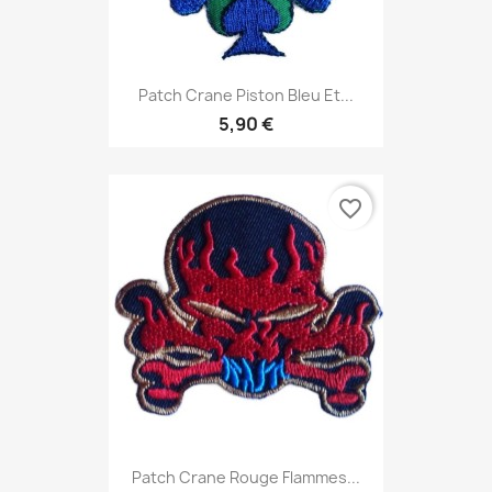
Patch Crane Piston Bleu Et...
5,90 €
favorite_border
Patch Crane Rouge Flammes...