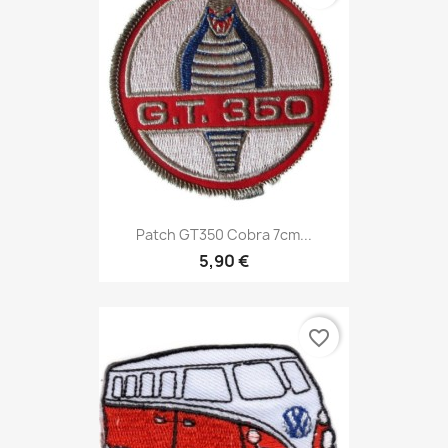
Patch GT350 Cobra 7cm...
5,90 €
favorite_border