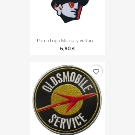
Patch Logo Mercury Voiture...
6,90 €
favorite_border