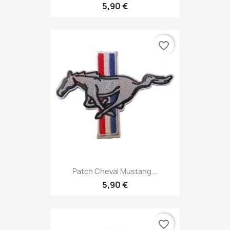
5,90 €
favorite_border
Patch Cheval Mustang...
5,90 €
favorite_border