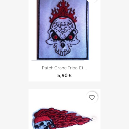
Patch Crane Tribal Et...
5,90 €
favorite_border