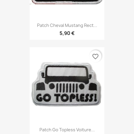
Patch Cheval Mustang Rect...
5,90 €
favorite_border
Patch Go Topless Voiture...