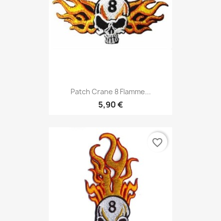
Patch Crane 8 Flamme...
5,90 €
favorite_border