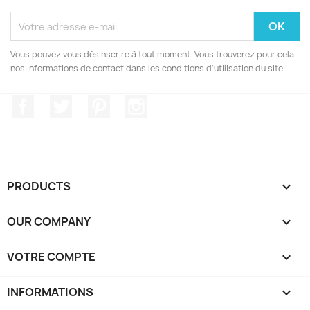
Vous pouvez vous désinscrire à tout moment. Vous trouverez pour cela
nos informations de contact dans les conditions d'utilisation du site.
Facebook
Twitter
Pinterest
Instagram
PRODUCTS

OUR COMPANY

VOTRE COMPTE

INFORMATIONS
keyboard_arrow_down