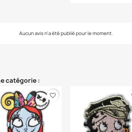
Aucun avis n'a été publié pour le moment.
e catégorie :
favorite_border
fa