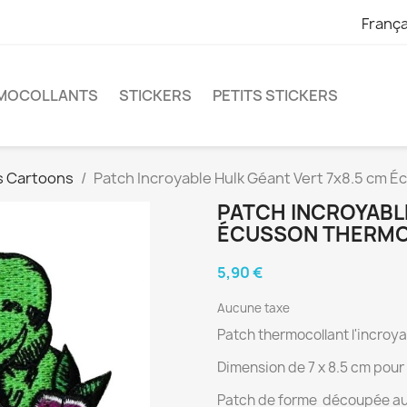
França
RMOCOLLANTS
STICKERS
PETITS STICKERS
s Cartoons
Patch Incroyable Hulk Géant Vert 7x8.5 cm 
PATCH INCROYABL
ÉCUSSON THERMO
5,90 €
Aucune taxe
Patch thermocollant l'incroya
Dimension de 7 x 8.5 cm pour
Patch de forme découpée auto