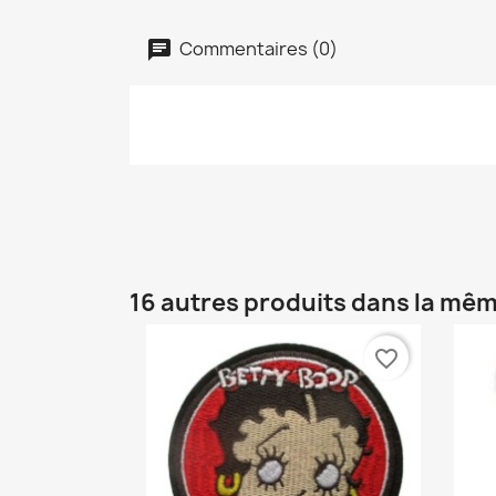
Commentaires (0)
16 autres produits dans la mêm
favorite_border