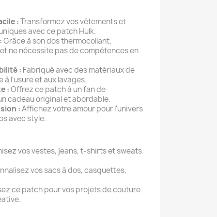
cile :
Transformez vos vêtements et
uniques avec ce patch Hulk.
:
Grâce à son dos thermocollant,
le et ne nécessite pas de compétences en
ilité :
Fabriqué avec des matériaux de
e à l'usure et aux lavages.
e :
Offrez ce patch à un fan de
 un cadeau original et abordable.
sion :
Affichez votre amour pour l'univers
os avec style.
sez vos vestes, jeans, t-shirts et sweats
nnalisez vos sacs à dos, casquettes,
isez ce patch pour vos projets de couture
ative.