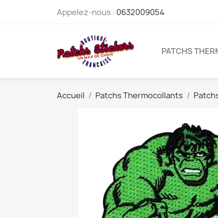
Appelez-nous :
0632009054
PATCHS THE
Accueil
Patchs Thermocollants
Patch