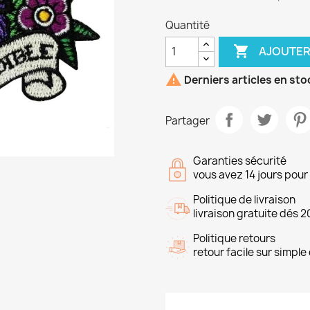
Quantité

AJOUTER

Derniers articles en sto
Partager
Garanties sécurité
vous avez 14 jours pou
Politique de livraison
livraison gratuite dés 2
Politique retours
retour facile sur simp