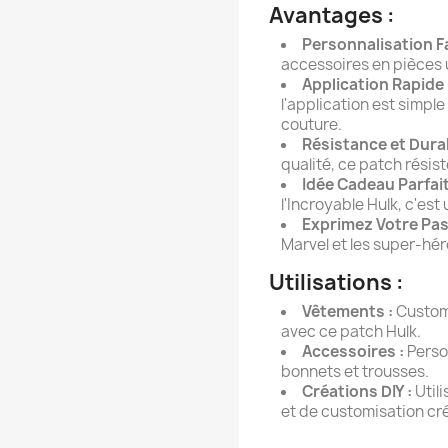
Avantages :
Personnalisation Fa
accessoires en pièces 
Application Rapide 
l'application est simp
couture.
Résistance et Durab
qualité, ce patch résist
Idée Cadeau Parfait
l'Incroyable Hulk, c'est
Exprimez Votre Pas
Marvel et les super-hér
Utilisations :
Vêtements :
Customi
avec ce patch Hulk.
Accessoires :
Perso
bonnets et trousses.
Créations DIY :
Util
et de customisation cré