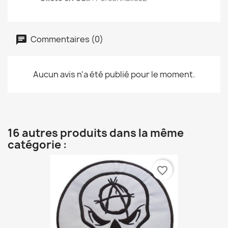
Commentaires (0)
Aucun avis n'a été publié pour le moment.
16 autres produits dans la même
catégorie :
favorite_border