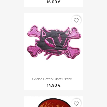
16,00 €
favorite_border
Grand Patch Chat Pirate...
14,90 €
favorite_border