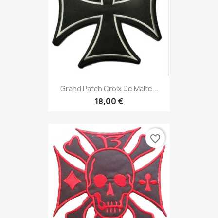
Grand Patch Croix De Malte...
18,00 €
favorite_border