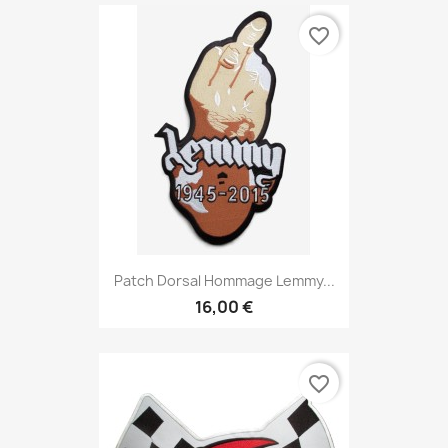
favorite_border
Patch Dorsal Hommage Lemmy...
16,00 €
favorite_border