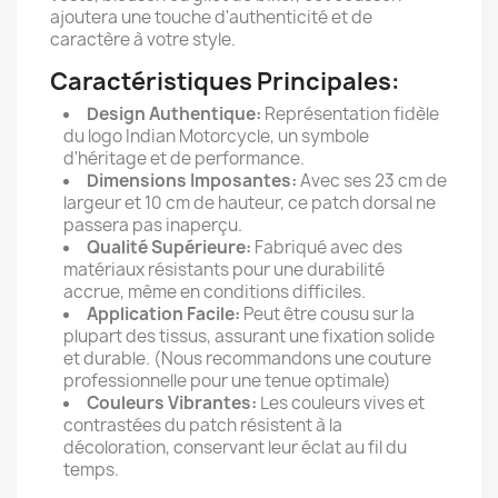
ajoutera une touche d'authenticité et de
caractère à votre style.
Caractéristiques Principales:
Design Authentique:
Représentation fidèle
du logo Indian Motorcycle, un symbole
d'héritage et de performance.
Dimensions Imposantes:
Avec ses 23 cm de
largeur et 10 cm de hauteur, ce patch dorsal ne
passera pas inaperçu.
Qualité Supérieure:
Fabriqué avec des
matériaux résistants pour une durabilité
accrue, même en conditions difficiles.
Application Facile:
Peut être cousu sur la
plupart des tissus, assurant une fixation solide
et durable. (Nous recommandons une couture
professionnelle pour une tenue optimale)
Couleurs Vibrantes:
Les couleurs vives et
contrastées du patch résistent à la
décoloration, conservant leur éclat au fil du
temps.