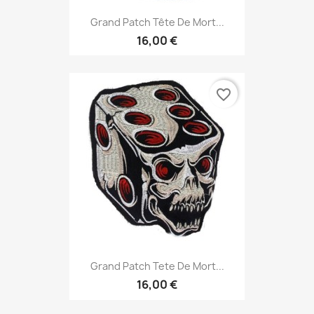
Grand Patch Tête De Mort...
16,00 €
favorite_border
Grand Patch Tete De Mort...
16,00 €