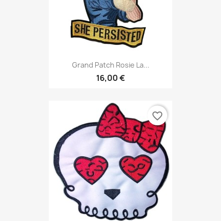
Grand Patch Rosie La...
16,00 €
favorite_border