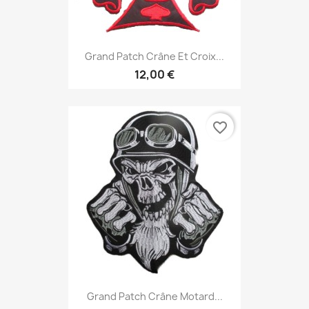
Grand Patch Crâne Et Croix...
12,00 €
favorite_border
Grand Patch Crâne Motard...