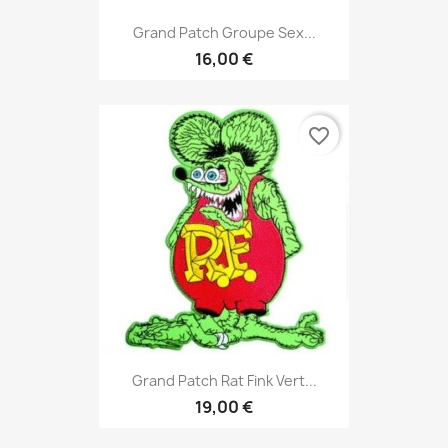
Grand Patch Groupe Sex...
16,00 €
favorite_border
Grand Patch Rat Fink Vert...
19,00 €