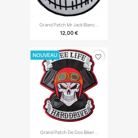
Grand Patch Mr Jack Blanc...
12,00 €
NOUVEAU
favorite_border
Grand Patch De Dos Biker...