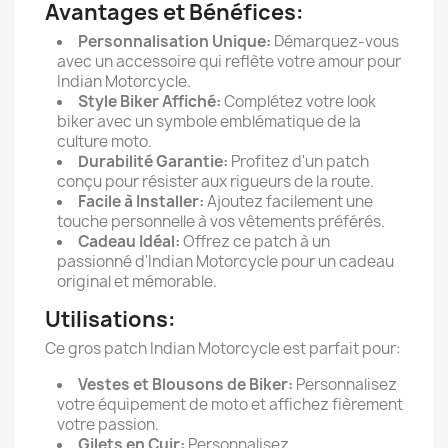
Avantages et Bénéfices:
Personnalisation Unique:
Démarquez-vous
avec un accessoire qui reflète votre amour pour
Indian Motorcycle.
Style Biker Affiché:
Complétez votre look
biker avec un symbole emblématique de la
culture moto.
Durabilité Garantie:
Profitez d'un patch
conçu pour résister aux rigueurs de la route.
Facile à Installer:
Ajoutez facilement une
touche personnelle à vos vêtements préférés.
Cadeau Idéal:
Offrez ce patch à un
passionné d'Indian Motorcycle pour un cadeau
original et mémorable.
Utilisations:
Ce gros patch Indian Motorcycle est parfait pour:
Vestes et Blousons de Biker:
Personnalisez
votre équipement de moto et affichez fièrement
votre passion.
Gilets en Cuir:
Personnalisez