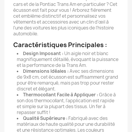
cars et de la Pontiac Trans Am en particulier ? Cet
écusson est fait pour vous ! Arborez fièrement
cet emblème distinctif et personnalisez vos
vêtements et accessoires avec un clin d'œil à
l'une des voitures les plus iconiques de l'histoire
automobile.
Caractéristiques Principales :
Design Imposant :
Un aigle noir et blanc
magnifiquement détaillé, évoquant la puissance
et la performance de la Trans Am.
Dimensions Idéales :
Avec ses dimensions
de 9x8 cm, cet écusson est suffisamment grand
pour être remarqué, mais pas trop pour rester
discret et élégant.
Thermocollant Facile à Appliquer :
Grâce à
son dos thermocollant, l'application est rapide
et simple sur la plupart des tissus. Un fer à
repasser suffit !
Qualité Supérieure :
Fabriqué avec des
matériaux de haute qualité pour une durabilité
et une résistance optimales. Les couleurs