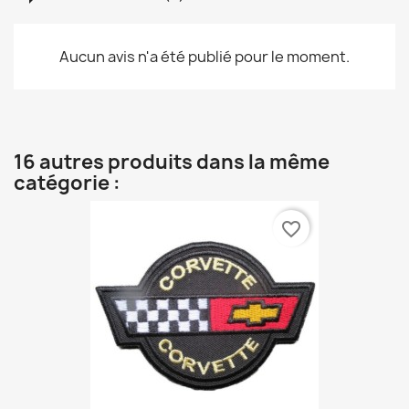
Aucun avis n'a été publié pour le moment.
16 autres produits dans la même
catégorie :
favorite_border