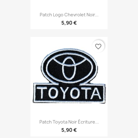
Patch Logo Chevrolet Noir...
5,90 €
favorite_border
Patch Toyota Noir Écriture...
5,90 €