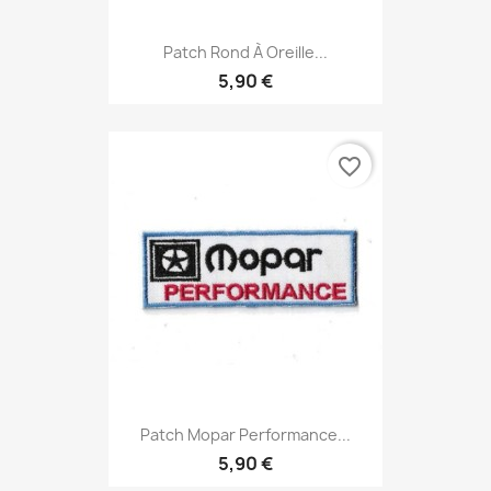
Patch Rond À Oreille...
5,90 €
favorite_border
Patch Mopar Performance...
5,90 €