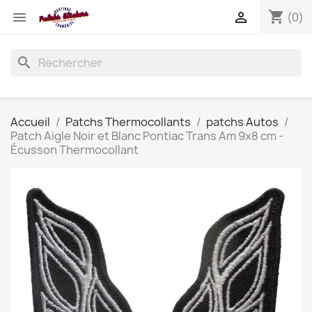
shopping_cart


(0)
search
Accueil
Patchs Thermocollants
patchs Autos
Patch Aigle Noir et Blanc Pontiac Trans Am 9x8 cm -
Écusson Thermocollant