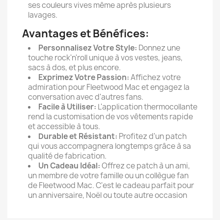
ses couleurs vives même après plusieurs
lavages.
Avantages et Bénéfices:
Personnalisez Votre Style:
Donnez une
touche rock'n'roll unique à vos vestes, jeans,
sacs à dos, et plus encore.
Exprimez Votre Passion:
Affichez votre
admiration pour Fleetwood Mac et engagez la
conversation avec d'autres fans.
Facile à Utiliser:
L'application thermocollante
rend la customisation de vos vêtements rapide
et accessible à tous.
Durable et Résistant:
Profitez d'un patch
qui vous accompagnera longtemps grâce à sa
qualité de fabrication.
Un Cadeau Idéal:
Offrez ce patch à un ami,
un membre de votre famille ou un collègue fan
de Fleetwood Mac. C'est le cadeau parfait pour
un anniversaire, Noël ou toute autre occasion