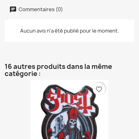
Commentaires (0)
Aucun avis n'a été publié pour le moment.
16 autres produits dans la même
catégorie :
favorite_border