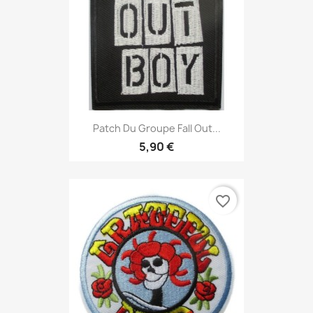
Patch Du Groupe Fall Out...
5,90 €
favorite_border