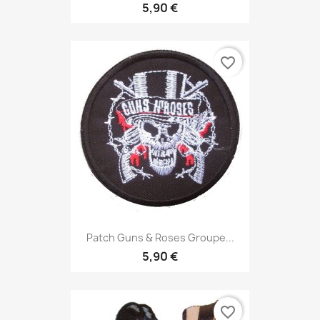
5,90 €
favorite_border
Patch Guns & Roses Groupe...
5,90 €
favorite_border