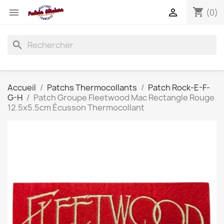
shopping_cart


(0)
search
Accueil
Patchs Thermocollants
Patch Rock-E-F-
G-H
Patch Groupe Fleetwood Mac Rectangle Rouge
12.5x5.5cm Écusson Thermocollant