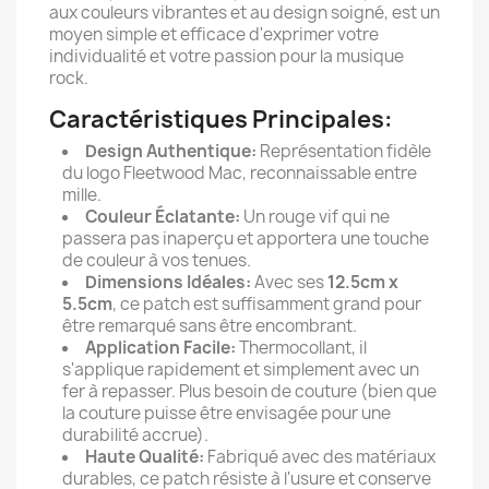
aux couleurs vibrantes et au design soigné, est un
moyen simple et efficace d'exprimer votre
individualité et votre passion pour la musique
rock.
Caractéristiques Principales:
Design Authentique:
Représentation fidèle
du logo Fleetwood Mac, reconnaissable entre
mille.
Couleur Éclatante:
Un rouge vif qui ne
passera pas inaperçu et apportera une touche
de couleur à vos tenues.
Dimensions Idéales:
Avec ses
12.5cm x
5.5cm
, ce patch est suffisamment grand pour
être remarqué sans être encombrant.
Application Facile:
Thermocollant, il
s'applique rapidement et simplement avec un
fer à repasser. Plus besoin de couture (bien que
la couture puisse être envisagée pour une
durabilité accrue).
Haute Qualité:
Fabriqué avec des matériaux
durables, ce patch résiste à l'usure et conserve