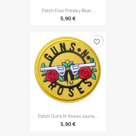
Patch Elvis Presley Blue...
5,90 €
favorite_border
Patch Guns N' Roses Jaune...
5,90 €