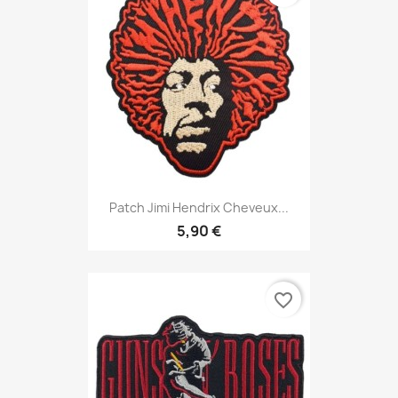
Patch Jimi Hendrix Cheveux...
5,90 €
favorite_border