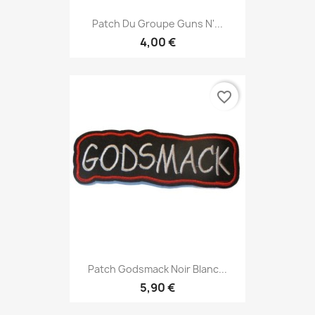
Patch Du Groupe Guns N'...
4,00 €
favorite_border
Patch Godsmack Noir Blanc...
5,90 €