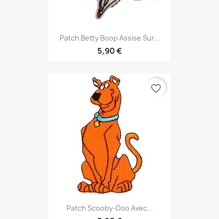
Patch Betty Boop Assise Sur...
5,90 €
favorite_border
Patch Scooby-Doo Avec...