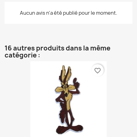
Aucun avis n'a été publié pour le moment.
16 autres produits dans la même
catégorie :
favorite_border