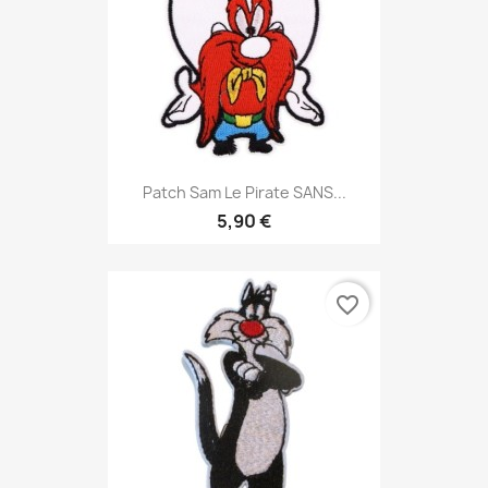
Patch Sam Le Pirate SANS...
5,90 €
favorite_border