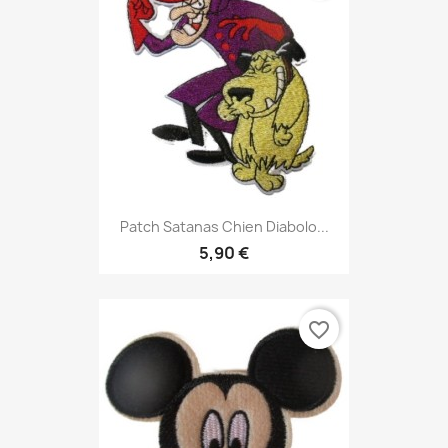
Patch Satanas Chien Diabolo...
5,90 €
favorite_border