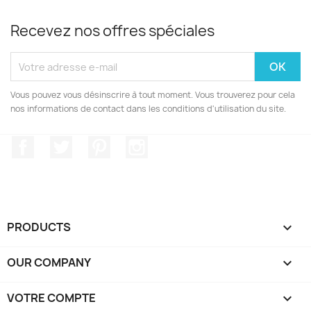
Recevez nos offres spéciales
Vous pouvez vous désinscrire à tout moment. Vous trouverez pour cela
nos informations de contact dans les conditions d'utilisation du site.
Facebook
Twitter
Pinterest
Instagram
PRODUCTS

OUR COMPANY

VOTRE COMPTE
