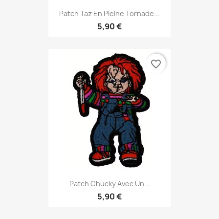
Patch Taz En Pleine Tornade...
5,90 €
favorite_border
Patch Chucky Avec Un...
5,90 €