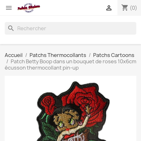
shopping_cart


(0)
search
Accueil
Patchs Thermocollants
Patchs Cartoons
Patch Betty Boop dans un bouquet de roses 10x6cm
écusson thermocollant pin-up