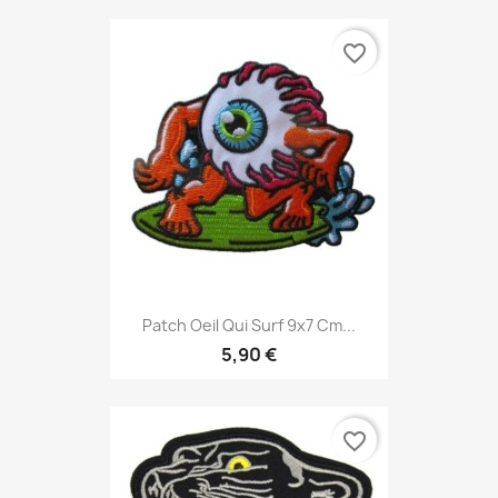
favorite_border
Patch Oeil Qui Surf 9x7 Cm...
5,90 €
favorite_border