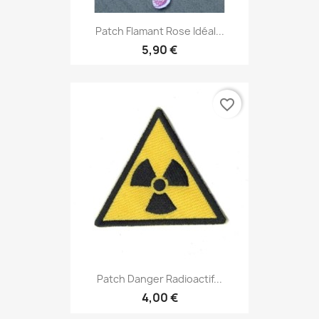
Patch Flamant Rose Idéal...
5,90 €
favorite_border
Patch Danger Radioactif...
4,00 €