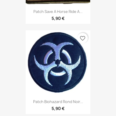
Patch Save A Horse Ride A...
5,90 €
favorite_border
Patch Biohazard Rond Noir...
5,90 €