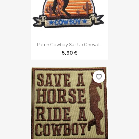
Patch Cowboy Sur Un Cheval...
5,90 €
favorite_border