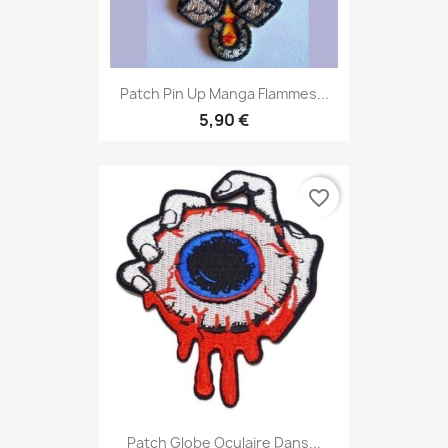
Patch Pin Up Manga Flammes...
5,90 €
favorite_border
Patch Globe Oculaire Dans...