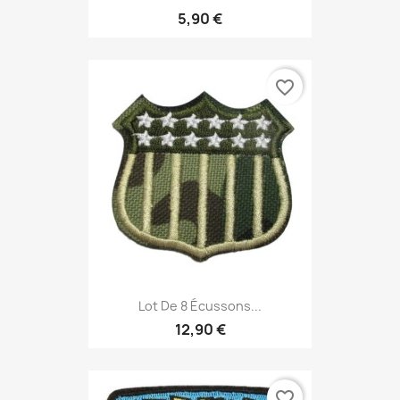
5,90 €
favorite_border
Lot De 8 Écussons...
12,90 €
favorite_border