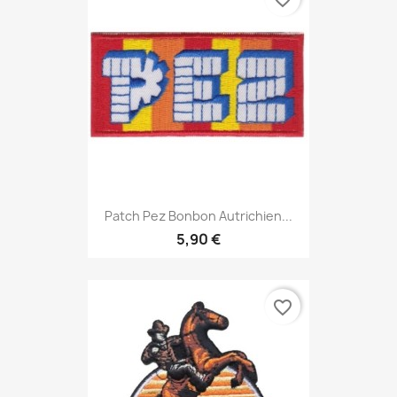
Patch Pez Bonbon Autrichien...
5,90 €
favorite_border