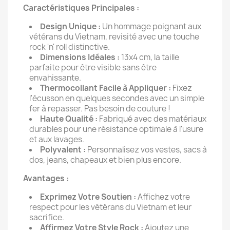
Caractéristiques Principales :
Design Unique :
Un hommage poignant aux
vétérans du Vietnam, revisité avec une touche
rock 'n' roll distinctive.
Dimensions Idéales :
13x4 cm, la taille
parfaite pour être visible sans être
envahissante.
Thermocollant Facile à Appliquer :
Fixez
l'écusson en quelques secondes avec un simple
fer à repasser. Pas besoin de couture !
Haute Qualité :
Fabriqué avec des matériaux
durables pour une résistance optimale à l'usure
et aux lavages.
Polyvalent :
Personnalisez vos vestes, sacs à
dos, jeans, chapeaux et bien plus encore.
Avantages :
Exprimez Votre Soutien :
Affichez votre
respect pour les vétérans du Vietnam et leur
sacrifice.
Affirmez Votre Style Rock :
Ajoutez une