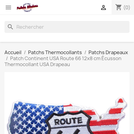
shopping_cart


(0)
search
Accueil
Patchs Thermocollants
Patchs Drapeaux
Patch Continent USA Route 66 12x8 cm Écusson
Thermocollant USA Drapeau