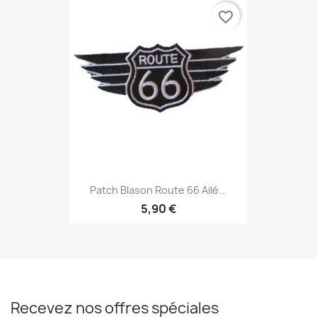
favorite_border
Patch Blason Route 66 Ailé...
5,90 €
Recevez nos offres spéciales