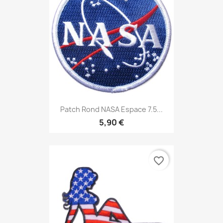
Patch Rond NASA Espace 7.5...
5,90 €
favorite_border