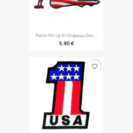
Patch Pin Up Et Drapeau Des...
5,90 €
favorite_border