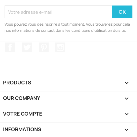
Vous pouvez vous désinscrire à tout moment. Vous trouverez pour cela
nos informations de contact dans les conditions d'utilisation du site.
Facebook
Twitter
Pinterest
Instagram
PRODUCTS

OUR COMPANY

VOTRE COMPTE

INFORMATIONS
keyboard_arrow_down