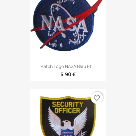
Patch Logo NASA Bleu Et...
5,90 €
favorite_border