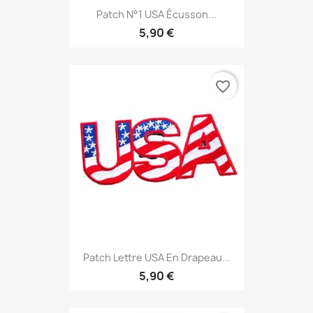
Patch N°1 USA Écusson...
5,90 €
favorite_border
Patch Lettre USA En Drapeau...
5,90 €