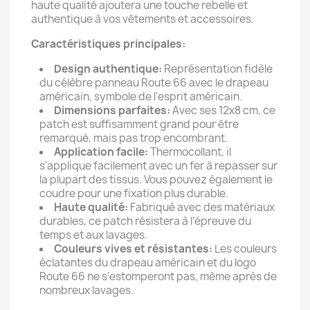
haute qualité ajoutera une touche rebelle et
authentique à vos vêtements et accessoires.
Caractéristiques principales:
Design authentique:
Représentation fidèle
du célèbre panneau Route 66 avec le drapeau
américain, symbole de l'esprit américain.
Dimensions parfaites:
Avec ses 12x8 cm, ce
patch est suffisamment grand pour être
remarqué, mais pas trop encombrant.
Application facile:
Thermocollant, il
s'applique facilement avec un fer à repasser sur
la plupart des tissus. Vous pouvez également le
coudre pour une fixation plus durable.
Haute qualité:
Fabriqué avec des matériaux
durables, ce patch résistera à l'épreuve du
temps et aux lavages.
Couleurs vives et résistantes:
Les couleurs
éclatantes du drapeau américain et du logo
Route 66 ne s'estomperont pas, même après de
nombreux lavages.