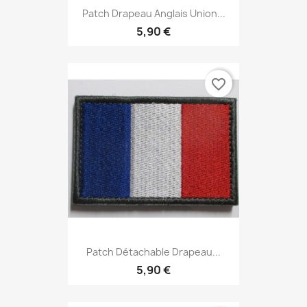
Patch Drapeau Anglais Union...
5,90 €
favorite_border
Patch Détachable Drapeau...
5,90 €