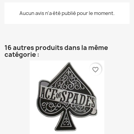
Aucun avis n'a été publié pour le moment.
16 autres produits dans la même
catégorie :
favorite_border