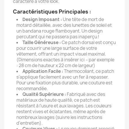
caractère à votre look.
Caractéristiques Principales :
Design Imposant :
Une tête de mort de
motard détaillée, avec des lunettes de soleil et
un bandana rouge flamboyant. Un design
percutant qui ne passera pas inaperçu !
Taille Généreuse :
Ce patch dorsal est conçu
pour couvrir une large surface de votre
vêtement, offrant un impact visuel maximal.
(Dimensions exactes à insérer ici – par exemple
: 28 cm de hauteur x 22 cm de largeur)
Application Facile :
Thermocollant, ce patch
s'applique facilement avec un fer à repasser.
Pour une fixation plus durable, une couture est
recommandée.
Qualité Supérieure :
Fabriqué avec des
matériaux de haute qualité, ce patch est
résistant à l'usure et aux lavages. Les couleurs
restent vives et éclatantes, même après de
nombreux lavages (suivre les instructions
d'entretien).
Couleurs Vives :
Le rouge dominant associé