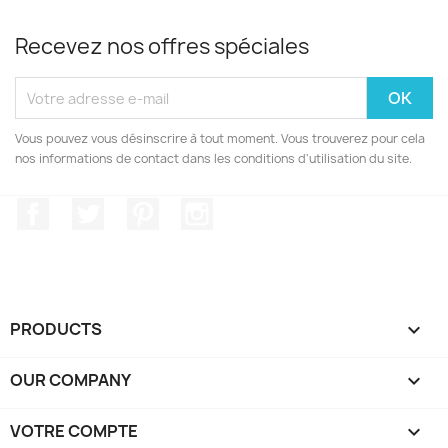
Recevez nos offres spéciales
Vous pouvez vous désinscrire à tout moment. Vous trouverez pour cela
nos informations de contact dans les conditions d'utilisation du site.
Facebook
Twitter
Pinterest
Instagram
PRODUCTS

OUR COMPANY

VOTRE COMPTE
