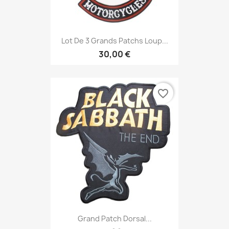
Lot De 3 Grands Patchs Loup...
30,00 €
favorite_border
Grand Patch Dorsal...