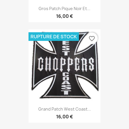
Gros Patch Pique Noir Et...
16,00 €
RUPTURE DE STOCK
favorite_border
Grand Patch West Coast...
16,00 €