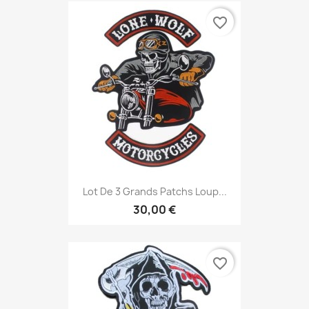
favorite_border
Lot De 3 Grands Patchs Loup...
30,00 €
favorite_border