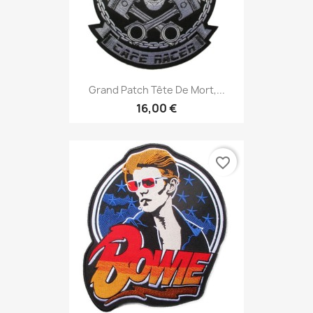
Grand Patch Tête De Mort,...
16,00 €
favorite_border