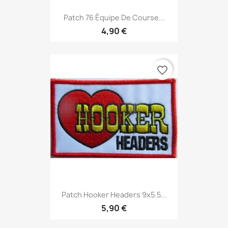
Patch 76 Équipe De Course...
4,90 €
favorite_border
Patch Hooker Headers 9x5.5...
5,90 €