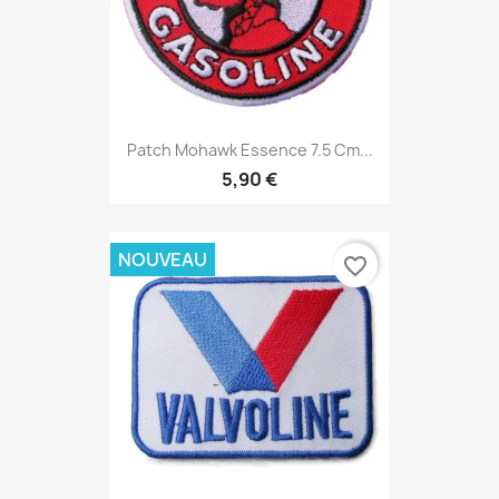
Patch Mohawk Essence 7.5 Cm...
5,90 €
NOUVEAU
favorite_border