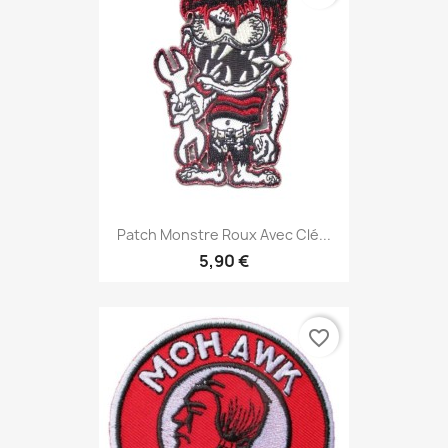
Patch Monstre Roux Avec Clé...
5,90 €
favorite_border