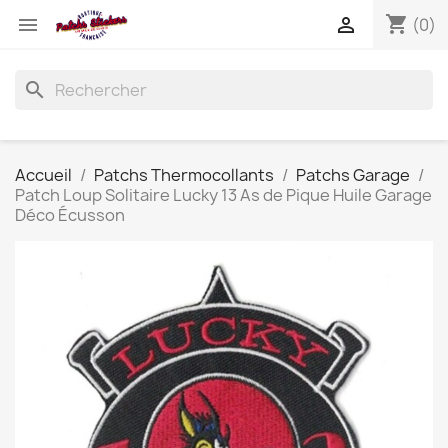
shopping_cart


(0)
search
Accueil
Patchs Thermocollants
Patchs Garage
Patch Loup Solitaire Lucky 13 As de Pique Huile Garage
Déco Écusson