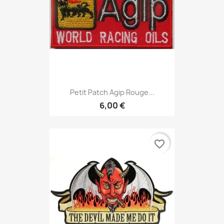
Petit Patch Agip Rouge...
6,00 €
favorite_border