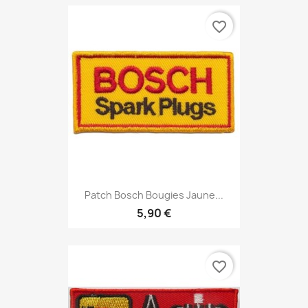
favorite_border
Patch Bosch Bougies Jaune...
5,90 €
favorite_border