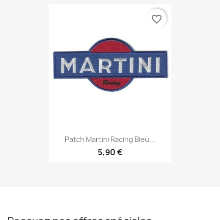
favorite_border
Patch Martini Racing Bleu...
5,90 €