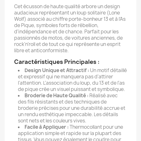
Cet écusson de haute qualité arbore un design
audacieux représentant un loup solitaire (Lone
Wolf) associé au chiffre porte-bonheur 13 et à l'As
de Pique, symboles forts de rébellion,
d'indépendance et de chance. Parfait pour les
passionnés de motos, de voitures anciennes, de
rock'n'roll et de tout ce qui représente un esprit
libre et anticonformiste.
Caractéristiques Principales :
Design Unique et Attractif :
Un motif détaillé
et expressif qui ne manquera pas d'attirer
l'attention. L'association du loup, du 13 et de l'as
de pique crée un visuel puissant et symbolique.
Broderie de Haute Qualité :
Réalisé avec
des fils résistants et des techniques de
broderie précises pour une durabilité accrue et
un rendu esthétique impeccable. Les détails
sont nets et les couleurs vives.
Facile à Appliquer :
Thermocollant pour une
application simple et rapide sur la plupart des
tissus. Vous pouvez également le coudre pour