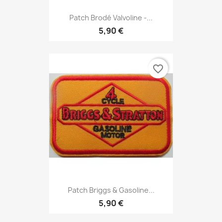
Patch Brodé Valvoline -...
5,90 €
favorite_border
Patch Briggs & Gasoline...
5,90 €