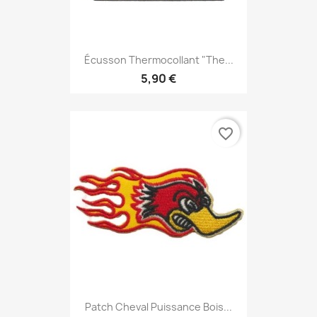
Écusson Thermocollant "The...
5,90 €
favorite_border
Patch Cheval Puissance Bois...