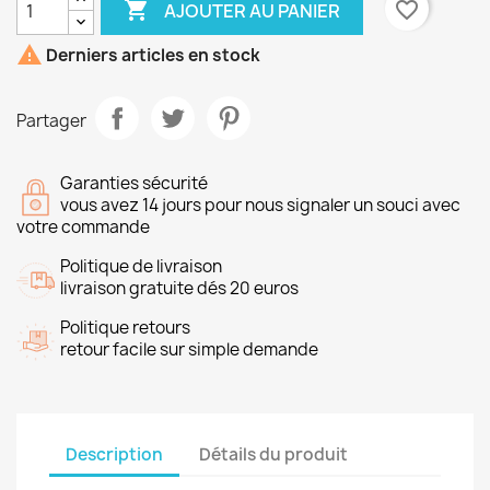

favorite_border
AJOUTER AU PANIER

Derniers articles en stock
Partager
Garanties sécurité
vous avez 14 jours pour nous signaler un souci avec
votre commande
Politique de livraison
livraison gratuite dés 20 euros
Politique retours
retour facile sur simple demande
Description
Détails du produit