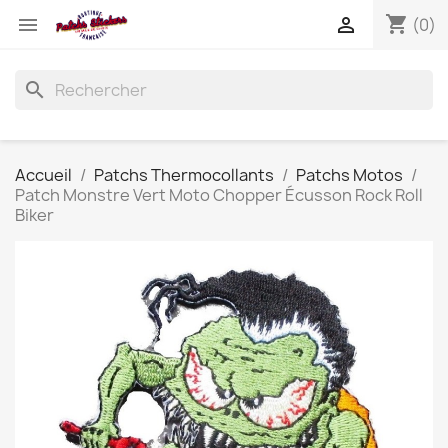
shopping_cart


(0)
search
Accueil
Patchs Thermocollants
Patchs Motos
Patch Monstre Vert Moto Chopper Écusson Rock Roll
Biker