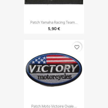
Patch Yamaha Racing Team...
5,90 €
favorite_border
Patch Moto Victoire Ovale...