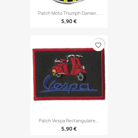
Patch Moto Triumph Damier...
5,90 €
favorite_border
Patch Vespa Rectangulaire...
5,90 €