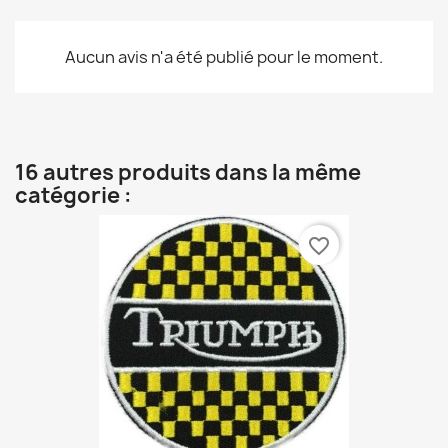
Aucun avis n'a été publié pour le moment.
16 autres produits dans la même
catégorie :
favorite_border