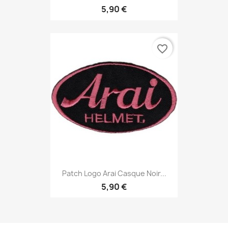
5,90 €
favorite_border
Patch Logo Arai Casque Noir...
5,90 €