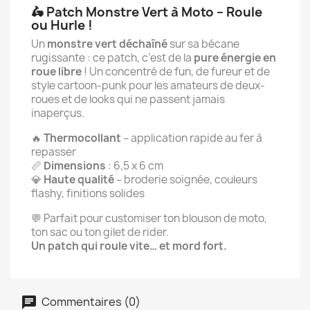
🛵 Patch Monstre Vert à Moto – Roule
ou Hurle !
Un
monstre vert déchaîné
sur sa bécane
rugissante : ce patch, c’est de la
pure énergie en
roue libre
! Un concentré de fun, de fureur et de
style cartoon-punk pour les amateurs de deux-
roues et de looks qui ne passent jamais
inaperçus.
🔥
Thermocollant
– application rapide au fer à
repasser
📏
Dimensions
: 6,5 x 6 cm
💎
Haute qualité
– broderie soignée, couleurs
flashy, finitions solides
💬 Parfait pour customiser ton blouson de moto,
ton sac ou ton gilet de rider.
Un patch qui roule vite… et mord fort.
Commentaires (0)