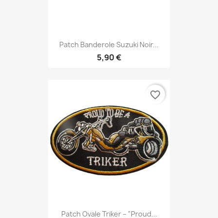
Patch Banderole Suzuki Noir...
5,90 €
favorite_border
Patch Ovale Triker – "Proud...