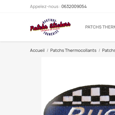
Appelez-nous :
0632009054
PATCHS THE
Accueil
Patchs Thermocollants
Patch