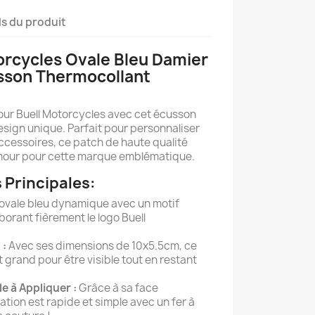
ls du produit
orcycles Ovale Bleu Damier
usson Thermocollant
our Buell Motorcycles avec cet écusson
esign unique. Parfait pour personnaliser
ccessoires, ce patch de haute qualité
amour pour cette marque emblématique.
 Principales:
ovale bleu dynamique avec un motif
borant fièrement le logo Buell
 :
Avec ses dimensions de 10x5.5cm, ce
grand pour être visible tout en restant
e à Appliquer :
Grâce à sa face
ation est rapide et simple avec un fer à