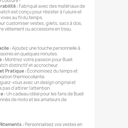
 couture !
abilité :
Fabriqué avec des matériaux de
patch est conçu pour résister à l'usure et
vives au fil du temps.
ur customiser vestes, gilets, sacs à dos,
re vêtement ou accessoire en tissu.
cile :
Ajoutez une touche personnelle à
soires en quelques minutes.
 :
Montrez votre passion pour Buell
tch distinctif et accrocheur.
et Pratique :
Économisez du temps et
ixation thermocollante.
nguez-vous avec un design original et
pas d'attirer l'attention.
e :
Un cadeau idéal pour les fans de Buell
onnés de moto et les amateurs de
Vêtements :
Personnalisez vos vestes en