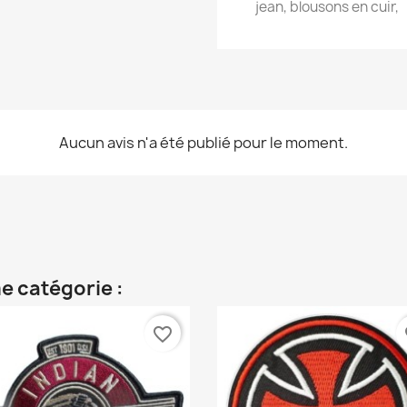
jean, blousons en cuir,
Aucun avis n'a été publié pour le moment.
e catégorie :
favorite_border
fa