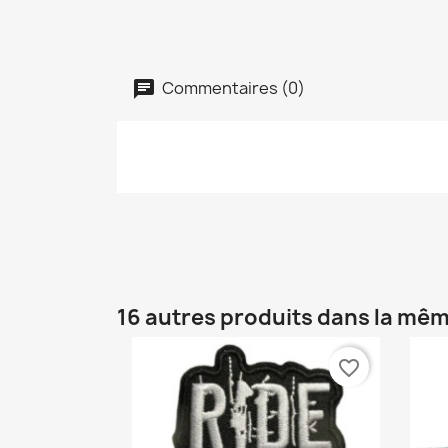
Commentaires (0)
16 autres produits dans la mêm
favorite_border