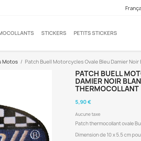
França
RMOCOLLANTS
STICKERS
PETITS STICKERS
s Motos
Patch Buell Motorcycles Ovale Bleu Damier Noi
PATCH BUELL MOT
DAMIER NOIR BLA
THERMOCOLLANT
5,90 €
Aucune taxe
Patch thermocollant ovale Bue
Dimension de 10 x 5.5 cm pou