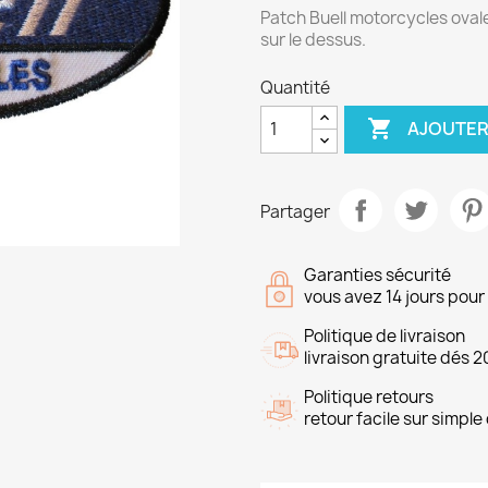
Patch Buell motorcycles ovale
sur le dessus.
Quantité

AJOUTER
Partager
Garanties sécurité
vous avez 14 jours pou
Politique de livraison
livraison gratuite dés 2
Politique retours
retour facile sur simp