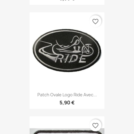
favorite_border
Patch Ovale Logo Ride Avec...
5,90 €
favorite_border