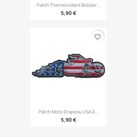
Patch Thermocollant Bobber...
5,90 €
favorite_border
Patch Moto Drapeau USA À...
5,90 €