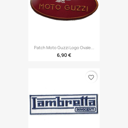
Patch Moto Guzzi Logo Ovale...
6,90 €
favorite_border