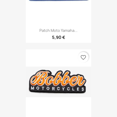
Patch Moto Yamaha...
5,90 €
favorite_border