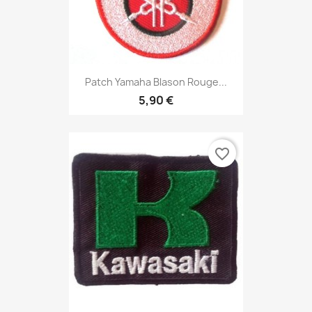
Patch Yamaha Blason Rouge...
5,90 €
favorite_border