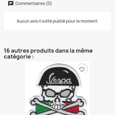
Commentaires (0)
Aucun avis n'a été publié pour le moment.
16 autres produits dans la même
catégorie :
favorite_border