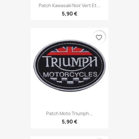
Patch Kawasaki Noir Vert Et...
5,90 €
favorite_border
Patch Moto Triumph...
5,90 €