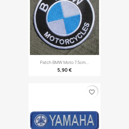
Patch BMW Moto 7.5cm...
5,90 €
favorite_border