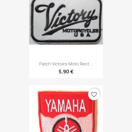
Patch Victoire Moto Rect...
5,90 €
favorite_border