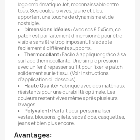
logo emblématique Jet, reconnaissable entre
tous. Ses couleurs vives, jaune et bleu,
apportent une touche de dynamisme et de
nostalgie.
Dimensions Idéales:
Avec ses 8.5x5cm, ce
patch est parfaitement dimensionné pour être
visible sans être trop imposant. Il s'adapte
facilement à différents supports.
Thermocollant:
Facile à appliquer grâce à sa
surface thermocollante. Une simple pression
avec un fer à repasser suffit pour fixer le patch
solidement sur le tissu. (Voir instructions
d'application ci-dessous).
Haute Qualité:
Fabriqué avec des matériaux
résistants pour une durabilité optimale. Les
couleurs restent vives même après plusieurs
lavages.
Polyvalent:
Parfait pour personnaliser
vestes, blousons, gilets, sacs à dos, casquettes,
jeans et bien plus encore.
Avantages: