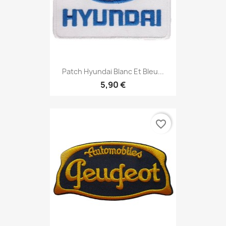
Patch Hyundai Blanc Et Bleu...
5,90 €
favorite_border