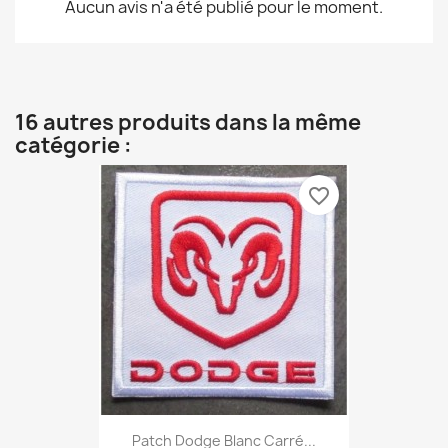
Aucun avis n'a été publié pour le moment.
16 autres produits dans la même
catégorie :
favorite_border
Patch Dodge Blanc Carré...