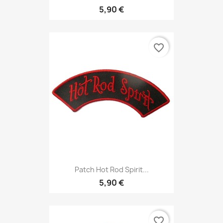
5,90 €
favorite_border
Patch Hot Rod Spirit...
5,90 €
favorite_border