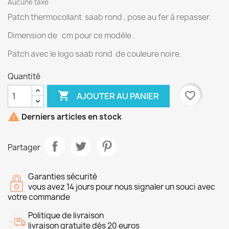
Aucune taxe
Patch thermocollant saab rond , pose au fer à repasser.
Dimension de cm pour ce modèle .
Patch avec le logo saab rond de couleure noire.
Quantité

favorite_border
AJOUTER AU PANIER

Derniers articles en stock
Partager
Garanties sécurité
vous avez 14 jours pour nous signaler un souci avec
votre commande
Politique de livraison
livraison gratuite dés 20 euros