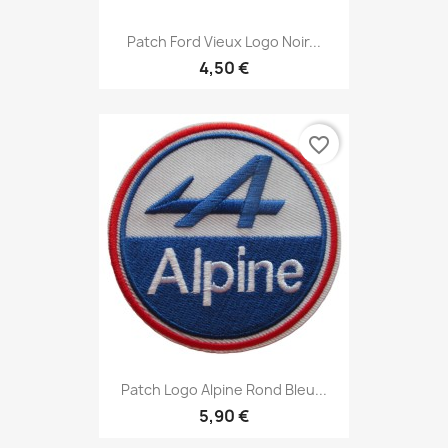
Patch Ford Vieux Logo Noir...
4,50 €
favorite_border
Patch Logo Alpine Rond Bleu...
5,90 €