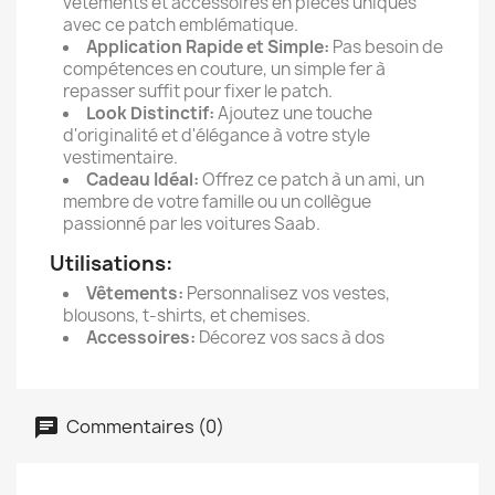
vêtements et accessoires en pièces uniques
avec ce patch emblématique.
Application Rapide et Simple:
Pas besoin de
compétences en couture, un simple fer à
repasser suffit pour fixer le patch.
Look Distinctif:
Ajoutez une touche
d'originalité et d'élégance à votre style
vestimentaire.
Cadeau Idéal:
Offrez ce patch à un ami, un
membre de votre famille ou un collègue
passionné par les voitures Saab.
Utilisations:
Vêtements:
Personnalisez vos vestes,
blousons, t-shirts, et chemises.
Accessoires:
Décorez vos sacs à dos
Commentaires (0)