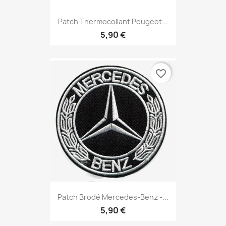
Patch Thermocollant Peugeot...
5,90 €
favorite_border
Patch Brodé Mercedes-Benz -...
5,90 €