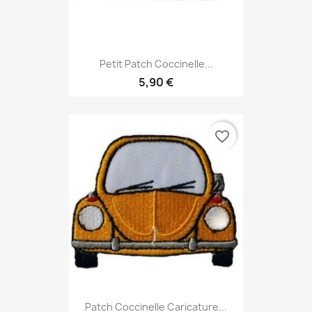
Petit Patch Coccinelle...
5,90 €
favorite_border
Patch Coccinelle Caricature...