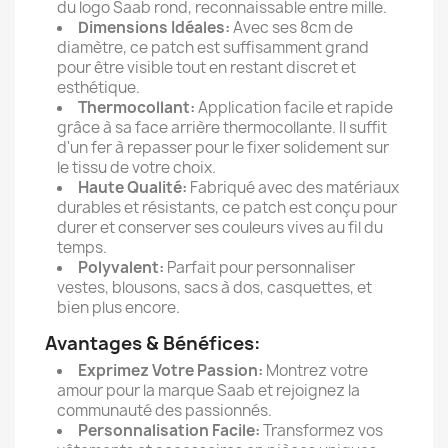
du logo Saab rond, reconnaissable entre mille.
Dimensions Idéales:
Avec ses 8cm de
diamètre, ce patch est suffisamment grand
pour être visible tout en restant discret et
esthétique.
Thermocollant:
Application facile et rapide
grâce à sa face arrière thermocollante. Il suffit
d'un fer à repasser pour le fixer solidement sur
le tissu de votre choix.
Haute Qualité:
Fabriqué avec des matériaux
durables et résistants, ce patch est conçu pour
durer et conserver ses couleurs vives au fil du
temps.
Polyvalent:
Parfait pour personnaliser
vestes, blousons, sacs à dos, casquettes, et
bien plus encore.
Avantages & Bénéfices:
Exprimez Votre Passion:
Montrez votre
amour pour la marque Saab et rejoignez la
communauté des passionnés.
Personnalisation Facile:
Transformez vos