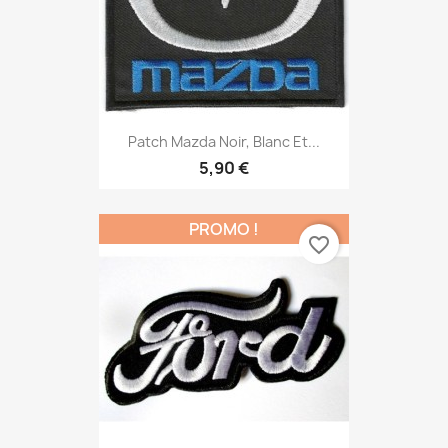
Patch Mazda Noir, Blanc Et...
5,90 €
PROMO !
favorite_border