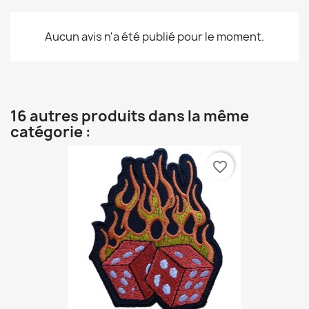
Aucun avis n'a été publié pour le moment.
16 autres produits dans la même
catégorie :
favorite_border