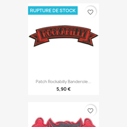
RUPTURE DE STOCK
favorite_border
Patch Rockabilly Banderole...
5,90 €
favorite_border