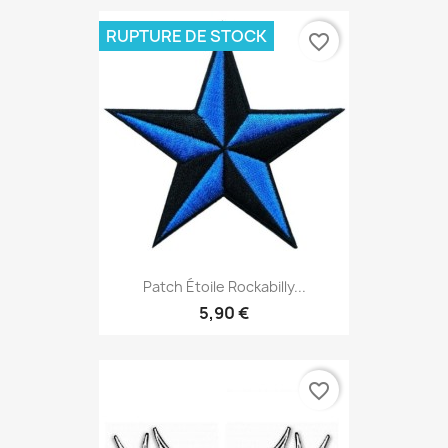
RUPTURE DE STOCK
favorite_border
Patch Étoile Rockabilly...
5,90 €
favorite_border