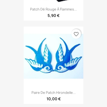
Patch Dé Rouge À Flammes...
5,90 €
favorite_border
Paire De Patch Hirondelle...
10,00 €