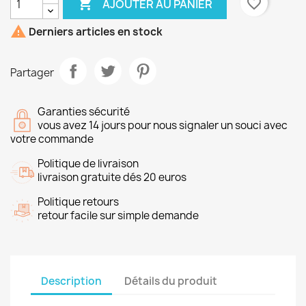

favorite_border
AJOUTER AU PANIER

Derniers articles en stock
Partager
Garanties sécurité
vous avez 14 jours pour nous signaler un souci avec
votre commande
Politique de livraison
livraison gratuite dés 20 euros
Politique retours
retour facile sur simple demande
Description
Détails du produit