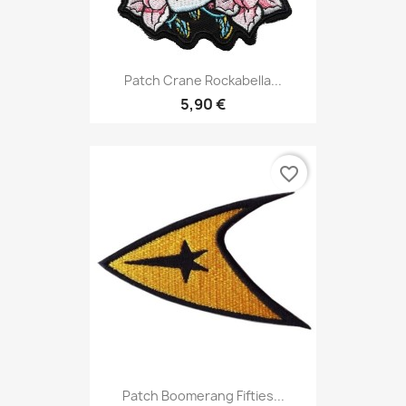
Patch Crane Rockabella...
5,90 €
favorite_border
Patch Boomerang Fifties...