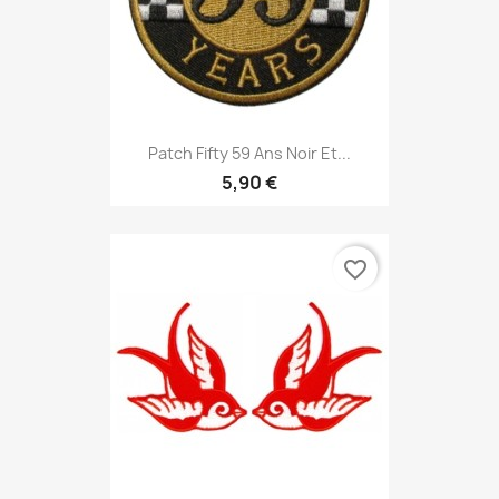
Patch Fifty 59 Ans Noir Et...
5,90 €
favorite_border