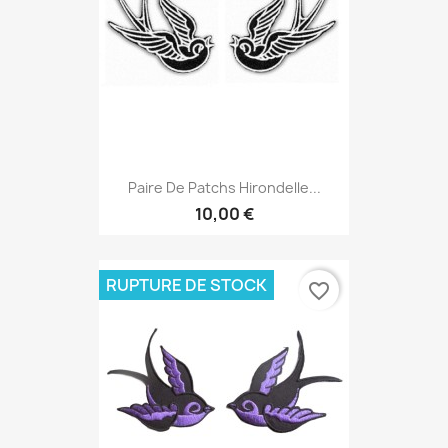
Paire De Patchs Hirondelle...
10,00 €
RUPTURE DE STOCK
favorite_border