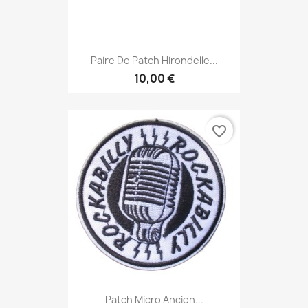
Paire De Patch Hirondelle...
10,00 €
favorite_border
Patch Micro Ancien...