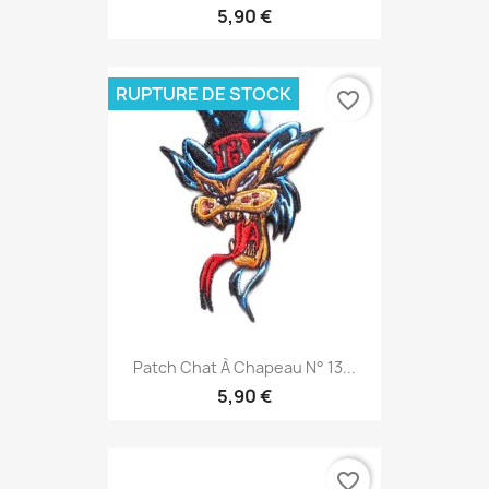
5,90 €
RUPTURE DE STOCK
favorite_border
Patch Chat À Chapeau N° 13...
5,90 €
favorite_border