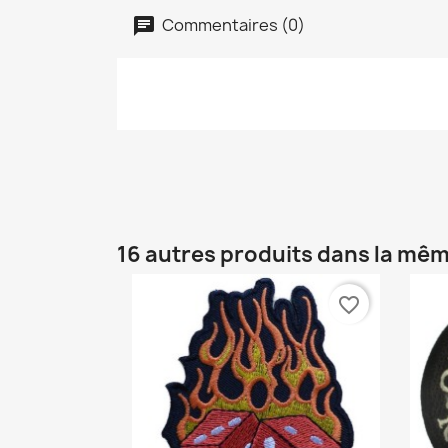
Commentaires (0)
16 autres produits dans la mêm
favorite_border