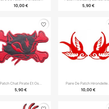
10,00 €
5,90 €
favorite_border
fa
Aperçu rapide
Aperçu rapide


Patch Chat Pirate Et Os...
Paire De Patch Hirondelle.
5,90 €
10,00 €
favorite_border
fa