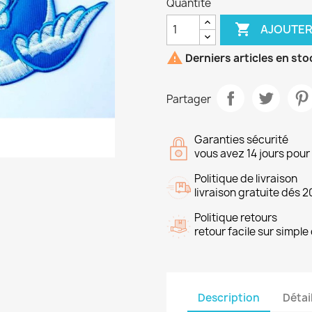
Quantité

AJOUTER

Derniers articles en sto
Partager
Garanties sécurité
vous avez 14 jours pou
Politique de livraison
livraison gratuite dés 2
Politique retours
retour facile sur simp
Description
Détai