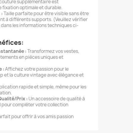
e couture supplémentaire est
ixation optimale et durable.
 :
Taille parfaite pour être visible sans être
t à différents supports. (Veuillez vérifier
 dans les informations techniques ci-
néfices:
nstantanée :
Transformez vos vestes,
vêtements en pièces uniques et
 :
Affichez votre passion pour le
-up et la culture vintage avec élégance et
lication rapide et simple, même pour les
ation.
ualité/Prix :
Un accessoire de qualité à
l pour compléter votre collection
rfait pour offrir à vos amis passion