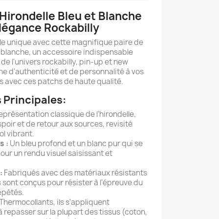
Hirondelle Bleu et Blanche
Élégance Rockabilly
le unique avec cette magnifique paire de
t blanche, un accessoire indispensable
de l'univers rockabilly, pin-up et new
he d'authenticité et de personnalité à vos
 avec ces patchs de haute qualité.
 Principales:
présentation classique de l'hirondelle,
poir et de retour aux sources, revisité
l vibrant.
s :
Un bleu profond et un blanc pur qui se
ur un rendu visuel saisissant et
:
Fabriqués avec des matériaux résistants
 sont conçus pour résister à l'épreuve du
épétés.
Thermocollants, ils s'appliquent
à repasser sur la plupart des tissus (coton,