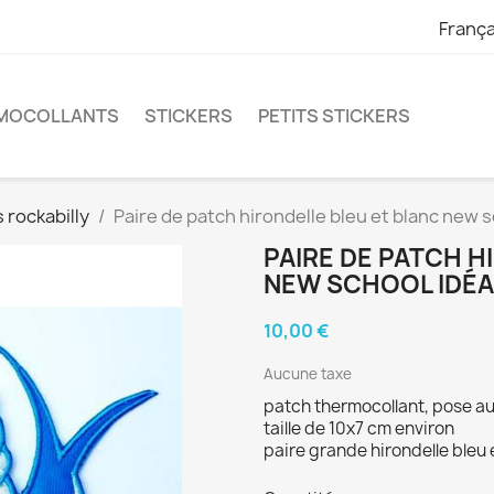
França
RMOCOLLANTS
STICKERS
PETITS STICKERS
 rockabilly
Paire de patch hirondelle bleu et blanc new s
PAIRE DE PATCH H
NEW SCHOOL IDÉA
10,00 €
Aucune taxe
patch thermocollant, pose au
taille de 10x7 cm environ
paire grande hirondelle bleu