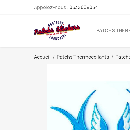
Appelez-nous :
0632009054
PATCHS THE
Accueil
Patchs Thermocollants
Patchs