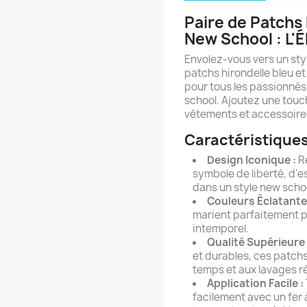
Paire de Patchs 
New School : L'
Envolez-vous vers un sty
patchs hirondelle bleu e
pour tous les passionnés 
school. Ajoutez une touc
vêtements et accessoires
Caractéristiques
Design Iconique :
Re
symbole de liberté, d'es
dans un style new schoo
Couleurs Éclatante
marient parfaitement po
intemporel.
Qualité Supérieure 
et durables, ces patchs
temps et aux lavages r
Application Facile :
facilement avec un fer 