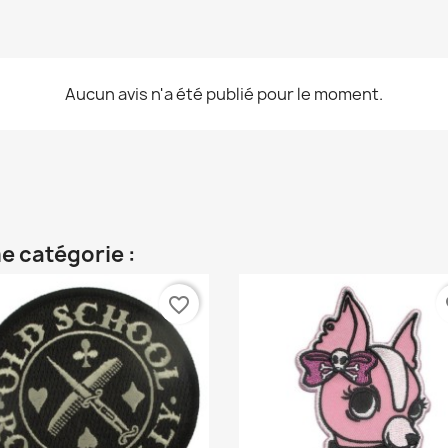
Aucun avis n'a été publié pour le moment.
e catégorie :
favorite_border
fa