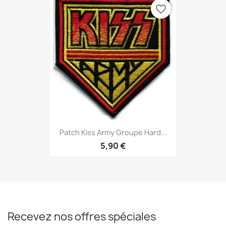
favorite_border
Patch Kiss Army Groupe Hard...
5,90 €
Recevez nos offres spéciales