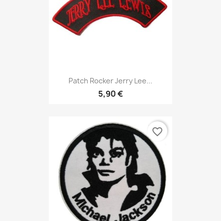
Patch Rocker Jerry Lee...
5,90 €
favorite_border