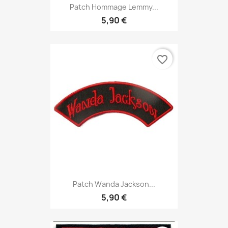
Patch Hommage Lemmy...
5,90 €
favorite_border
Patch Wanda Jackson...
5,90 €