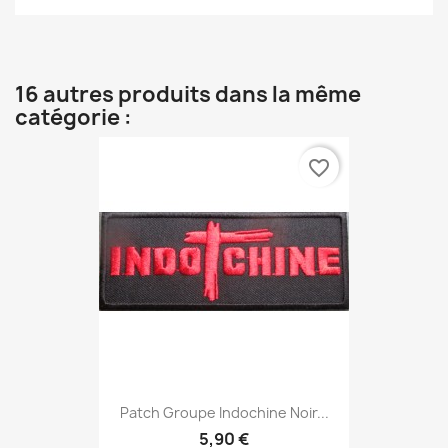
16 autres produits dans la même
catégorie :
favorite_border
Patch Groupe Indochine Noir...
5,90 €