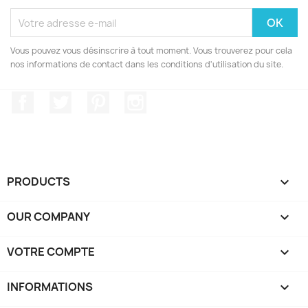
Vous pouvez vous désinscrire à tout moment. Vous trouverez pour cela
nos informations de contact dans les conditions d'utilisation du site.
Facebook
Twitter
Pinterest
Instagram
PRODUCTS

OUR COMPANY

VOTRE COMPTE

INFORMATIONS
keyboard_arrow_down