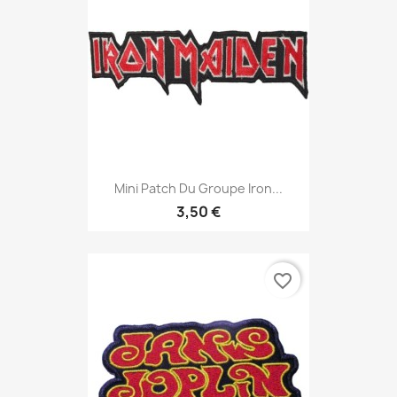
Mini Patch Du Groupe Iron...
3,50 €
favorite_border