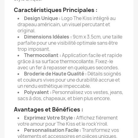
Caractéristiques Principales :
Design Unique :
Logo The Kiss intégré au
drapeau américain, un visuel percutant et
original.
Dimensions Idéales :
9cm x 3.5cm, une taille
parfaite pour une visibilité optimale sans être
trop imposant.
Thermocollant :
Application facile et rapide
grâce à sa surface thermocollante. Fixez-le
avec un fer à repasser en quelques secondes.
Broderie de Haute Qualité :
Détails soignés
et couleurs vives pour une durabilité accrue et
un rendu esthétique impeccable.
Polyvalent :
Personnalisez vos vestes, jeans,
sacs à dos, chapeaux, et bien plus encore.
Avantages et Bénéfices :
Exprimez Votre Style :
Affichez fièrement
votre amour pour The Kiss et le rock'n'roll.
Personnalisation Facile :
Transformez vos
vêtements et accessoires en pièces uniques.