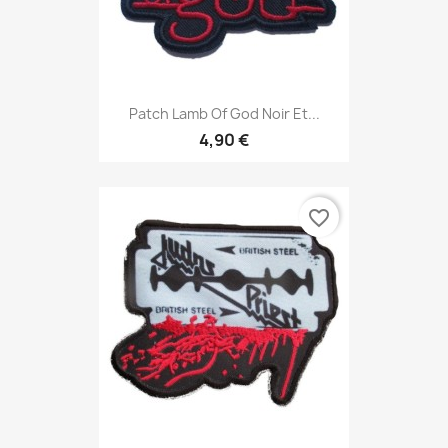
Patch Lamb Of God Noir Et...
4,90 €
favorite_border