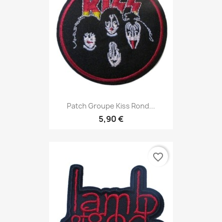
Patch Groupe Kiss Rond...
5,90 €
favorite_border