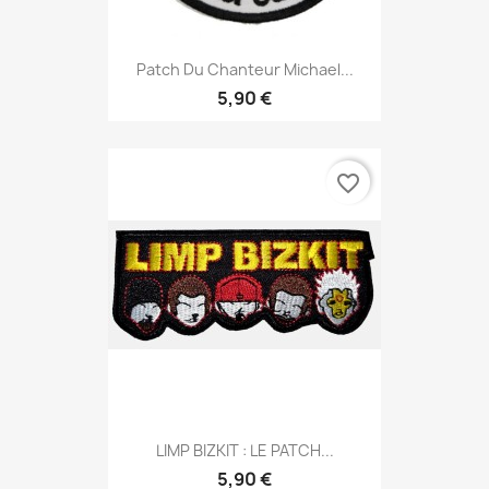
Patch Du Chanteur Michael...
5,90 €
favorite_border
LIMP BIZKIT : LE PATCH...
5,90 €