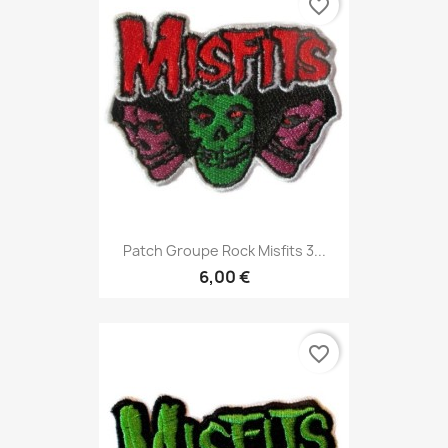
favorite_border
Patch Groupe Rock Misfits 3...
6,00 €
favorite_border