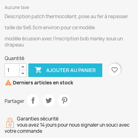
Aucune taxe
Description patch thermocollant, pose au fer à repasser
taille de 9x6.5cm environ pour ce modèle
modèle écusson avec l'inscription bob marley sous un
drapeau
Quantité

favorite_border
AJOUTER AU PANIER

Derniers articles en stock
Partager
Garanties sécurité
vous avez 14 jours pour nous signaler un souci avec
votre commande