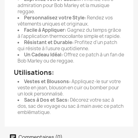
admiration pour Bob Marley et la musique
reggae.
Personnalisez votre Style:
Rendez vos
vêtements uniques et originaux.
Facile à Appliquer:
Gagnez du temps grâce
à l'application thermocollante simple et rapide.
Résistant et Durable:
Profitez d'un patch
qui résiste à l'usure quotidienne.
Un Cadeau Idéal:
Offrez ce patch à un fan de
Bob Marley ou de reggae.
Utilisations:
Vestes et Blousons:
Appliquez-le sur votre
veste en jean, blouson en cuir ou bomber pour
un look personnalisé.
Sacs à Dos et Sacs:
Décorez votre sac à
dos, sac de voyage ou sac à main avec ce patch
emblématique.
Commentaires (0)