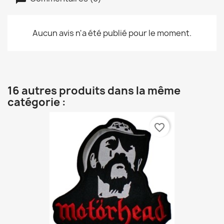
Aucun avis n'a été publié pour le moment.
16 autres produits dans la même
catégorie :
favorite_border