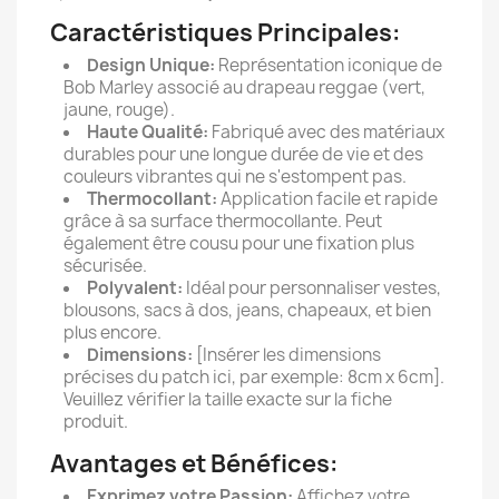
Caractéristiques Principales:
Design Unique:
Représentation iconique de
Bob Marley associé au drapeau reggae (vert,
jaune, rouge).
Haute Qualité:
Fabriqué avec des matériaux
durables pour une longue durée de vie et des
couleurs vibrantes qui ne s'estompent pas.
Thermocollant:
Application facile et rapide
grâce à sa surface thermocollante. Peut
également être cousu pour une fixation plus
sécurisée.
Polyvalent:
Idéal pour personnaliser vestes,
blousons, sacs à dos, jeans, chapeaux, et bien
plus encore.
Dimensions:
[Insérer les dimensions
précises du patch ici, par exemple: 8cm x 6cm].
Veuillez vérifier la taille exacte sur la fiche
produit.
Avantages et Bénéfices:
Exprimez votre Passion:
Affichez votre