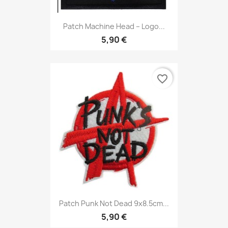
Patch Machine Head – Logo...
5,90 €
favorite_border
Patch Punk Not Dead 9x8.5cm...
5,90 €