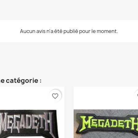
Aucun avis n'a été publié pour le moment.
e catégorie :
favorite_border
fa