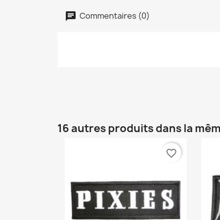
Commentaires (0)
16 autres produits dans la mêm
favorite_border