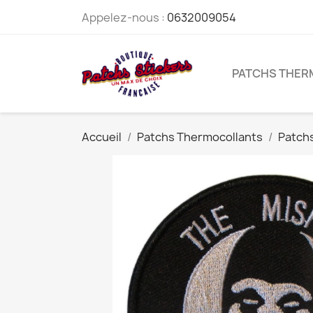
Appelez-nous :
0632009054
PATCHS THE
Accueil
Patchs Thermocollants
Patch