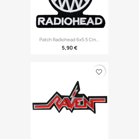
Patch Radiohead 6x5.5 Cm...
5,90 €
favorite_border