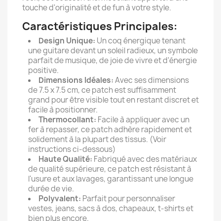
touche d'originalité et de fun à votre style.
Caractéristiques Principales:
Design Unique:
Un coq énergique tenant
une guitare devant un soleil radieux, un symbole
parfait de musique, de joie de vivre et d'énergie
positive.
Dimensions Idéales:
Avec ses dimensions
de 7.5 x 7.5 cm, ce patch est suffisamment
grand pour être visible tout en restant discret et
facile à positionner.
Thermocollant:
Facile à appliquer avec un
fer à repasser, ce patch adhère rapidement et
solidement à la plupart des tissus. (Voir
instructions ci-dessous)
Haute Qualité:
Fabriqué avec des matériaux
de qualité supérieure, ce patch est résistant à
l'usure et aux lavages, garantissant une longue
durée de vie.
Polyvalent:
Parfait pour personnaliser
vestes, jeans, sacs à dos, chapeaux, t-shirts et
bien plus encore.