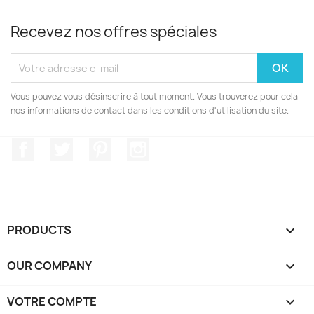
Recevez nos offres spéciales
Vous pouvez vous désinscrire à tout moment. Vous trouverez pour cela
nos informations de contact dans les conditions d'utilisation du site.
Facebook
Twitter
Pinterest
Instagram
PRODUCTS

OUR COMPANY

VOTRE COMPTE
