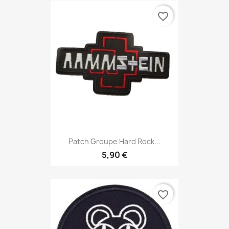
favorite_border
Patch Groupe Hard Rock...
5,90 €
favorite_border