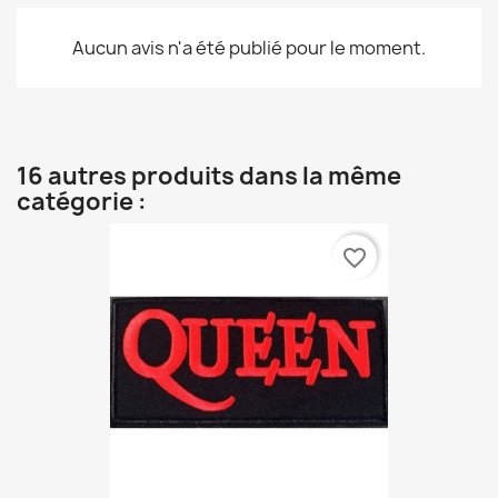
Aucun avis n'a été publié pour le moment.
16 autres produits dans la même
catégorie :
favorite_border