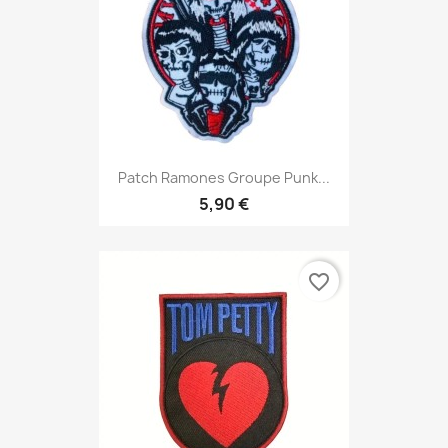
Patch Ramones Groupe Punk...
5,90 €
favorite_border