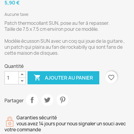
5,90 €
Aucune taxe
Patch thermocollant SUN, pose au fer à repasser.
Taille de 7.5 x 7.5 cm environ pour ce modèle.
Modèle écusson SUN avec un coq qui joue de la guitare ,
un patch qui plaira au fan de rockabilly qui sont fans de
cette maison de disques.
Quantité

favorite_border
AJOUTER AU PANIER
Partager
Garanties sécurité
vous avez 14 jours pour nous signaler un souci avec
votre commande