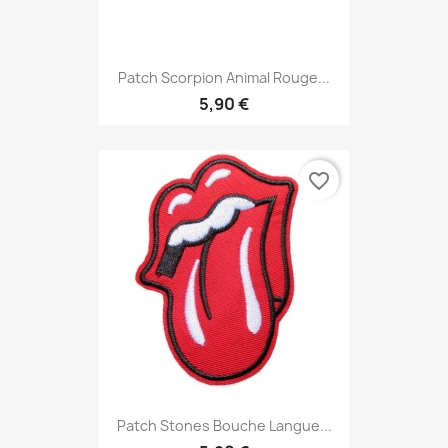
Patch Scorpion Animal Rouge...
5,90 €
favorite_border
Patch Stones Bouche Langue...