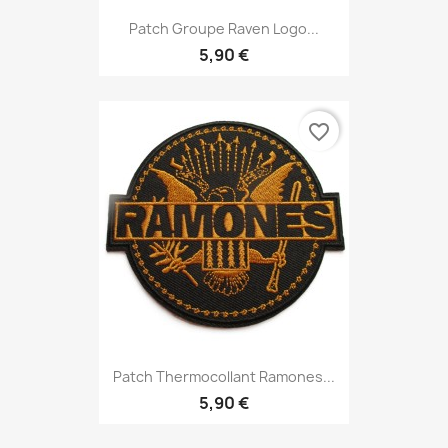
Patch Groupe Raven Logo...
5,90 €
favorite_border
Patch Thermocollant Ramones...
5,90 €