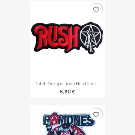
favorite_border
Patch Groupe Rush Hard Rock...
5,90 €
favorite_border