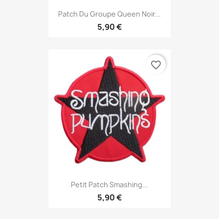
Patch Du Groupe Queen Noir...
5,90 €
favorite_border
Petit Patch Smashing...
5,90 €