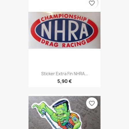
favorite_border
Sticker Extra Fin NHRA...
5,90 €
favorite_border