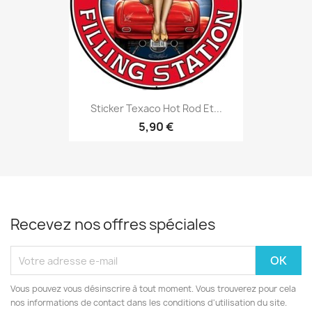
Sticker Texaco Hot Rod Et...
5,90 €
Recevez nos offres spéciales
Vous pouvez vous désinscrire à tout moment. Vous trouverez pour cela
nos informations de contact dans les conditions d'utilisation du site.