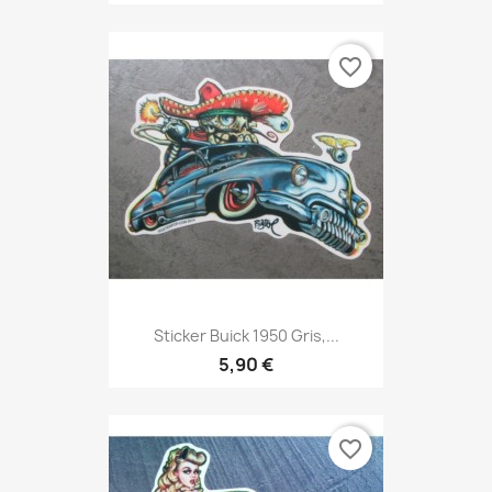
favorite_border
Sticker Buick 1950 Gris,...
5,90 €
favorite_border