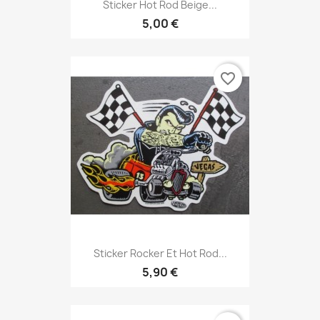
Sticker Hot Rod Beige...
5,00 €
favorite_border
Sticker Rocker Et Hot Rod...
5,90 €