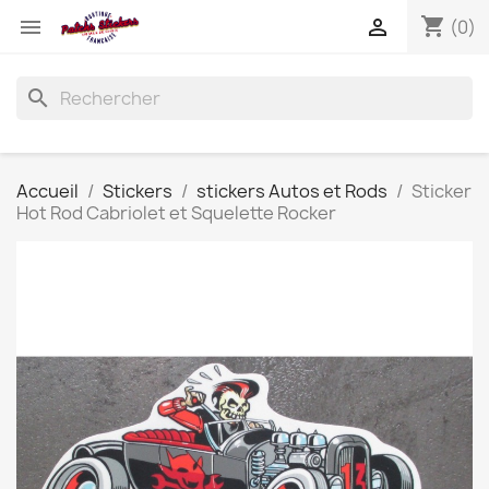
shopping_cart


(0)
search
Accueil
Stickers
stickers Autos et Rods
Sticker
Hot Rod Cabriolet et Squelette Rocker