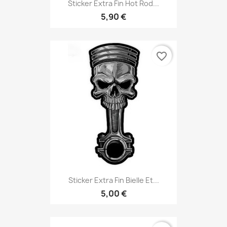
Sticker Extra Fin Hot Rod...
5,90 €
favorite_border
Sticker Extra Fin Bielle Et...
5,00 €