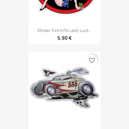
Sticker Extra Fin Lady Luck...
5,90 €
favorite_border