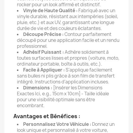
rocker pour un look affirmé et distinctif.
Vinyle de Haute Qualité :
Fabriqué avec un
vinyle durable, résistant aux intempéries (soleil,
pluie, etc.) et aux UV, garantissant une longue
durée de vie et des couleurs éclatantes.
Découpe Précise :
Contour parfaitement
découpé pour une application facile et un rendu
professionnel.
Adhésif Puissant :
Adhère solidement à
toutes surfaces lisses et propres (voiture, moto,
ordinateur portable, boîte à outils, etc.).
Facile à Appliquer :
S'applique facilement
sans bulles ni plis grâce à son film de transfert
intégré. Instructions d'application incluses.
Dimensions :
[Insérer les Dimensions
Exactes Ici, e.g., 15cm x 10cm] - Taille idéale
pour une visibilité optimale sans être
encombrant.
Avantages et Bénéfices :
Personnalisez Votre Véhicule :
Donnez un
look unique et personnalisé à votre voiture,