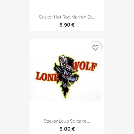
Sticker Hot Rod Marron Et...
5,90 €
favorite_border
Sticker Loup Solitaire...
5,00 €