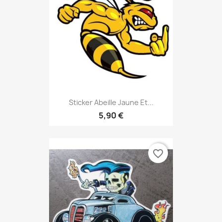
Sticker Abeille Jaune Et...
5,90 €
favorite_border