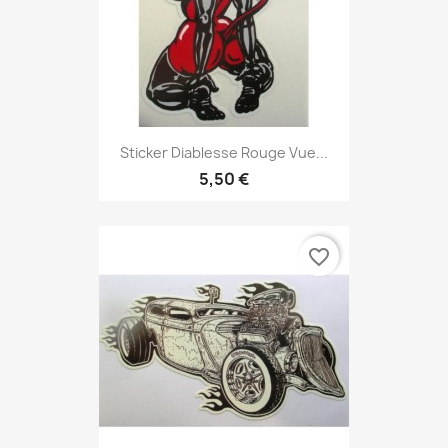
Sticker Diablesse Rouge Vue...
5,50 €
favorite_border