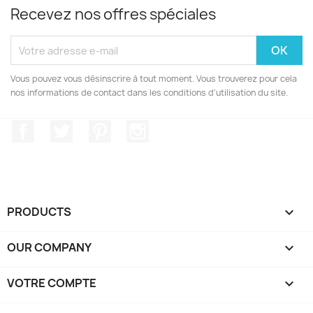
Recevez nos offres spéciales
Vous pouvez vous désinscrire à tout moment. Vous trouverez pour cela
nos informations de contact dans les conditions d'utilisation du site.
Facebook
Twitter
Pinterest
Instagram
PRODUCTS

OUR COMPANY

VOTRE COMPTE
