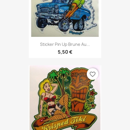
Sticker Pin Up Brune Au...
5,50 €
favorite_border