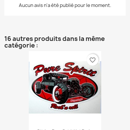
Aucun avis n'a été publié pour le moment.
16 autres produits dans la même
catégorie :
favorite_border