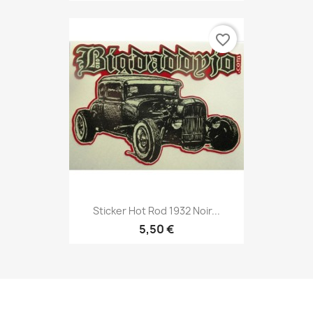
favorite_border
Sticker Hot Rod 1932 Noir...
5,50 €