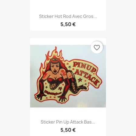
Sticker Hot Rod Avec Gros...
5,50 €
favorite_border
Sticker Pin Up Attack Bas...
5,50 €