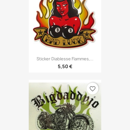
Sticker Diablesse Flammes,...
5,50 €
favorite_border