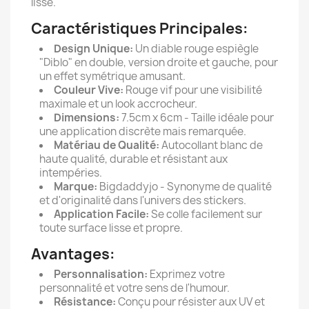
lisse.
Caractéristiques Principales:
Design Unique:
Un diable rouge espiègle
"Diblo" en double, version droite et gauche, pour
un effet symétrique amusant.
Couleur Vive:
Rouge vif pour une visibilité
maximale et un look accrocheur.
Dimensions:
7.5cm x 6cm - Taille idéale pour
une application discrète mais remarquée.
Matériau de Qualité:
Autocollant blanc de
haute qualité, durable et résistant aux
intempéries.
Marque:
Bigdaddyjo - Synonyme de qualité
et d'originalité dans l'univers des stickers.
Application Facile:
Se colle facilement sur
toute surface lisse et propre.
Avantages:
Personnalisation:
Exprimez votre
personnalité et votre sens de l'humour.
Résistance:
Conçu pour résister aux UV et