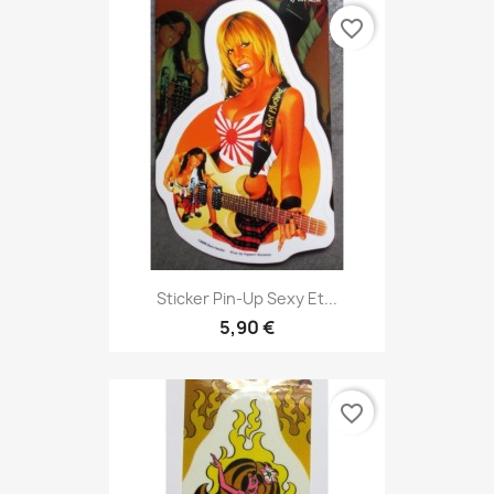
favorite_border
Sticker Pin-Up Sexy Et...
5,90 €
favorite_border