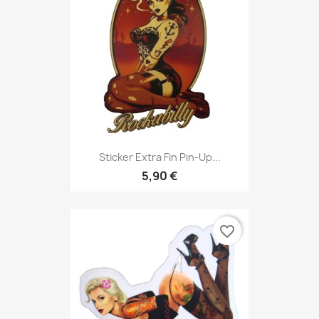
Sticker Extra Fin Pin-Up...
5,90 €
favorite_border