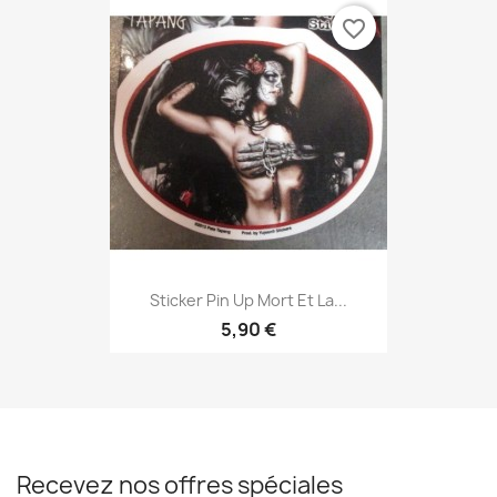
favorite_border
Sticker Pin Up Mort Et La...
5,90 €
Recevez nos offres spéciales