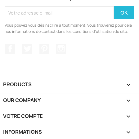
Vous pouvez vous désinscrire à tout moment. Vous trouverez pour cela
nos informations de contact dans les conditions d'utilisation du site.
Facebook
Twitter
Pinterest
Instagram
PRODUCTS

OUR COMPANY

VOTRE COMPTE

INFORMATIONS
keyboard_arrow_down