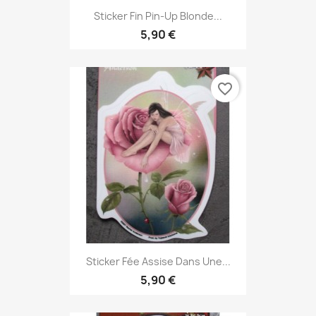
Sticker Fin Pin-Up Blonde...
5,90 €
favorite_border
Sticker Fée Assise Dans Une...
5,90 €