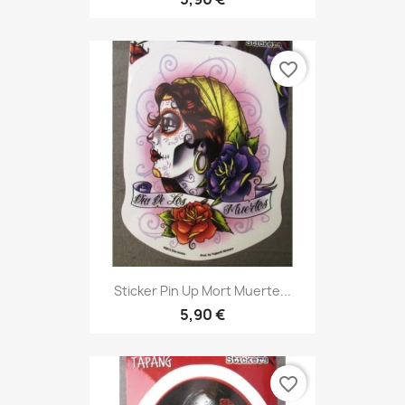
favorite_border
Sticker Pin Up Mort Muerte...
5,90 €
favorite_border