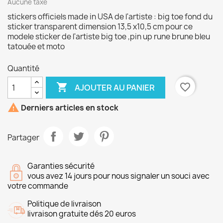
Aucune taxe
stickers officiels made in USA de l'artiste : big toe fond du
sticker transparent dimension 13,5 x10,5 cm pour ce
modele sticker de l'artiste big toe ,pin up rune brune bleu
tatouée et moto
Quantité

favorite_border
AJOUTER AU PANIER

Derniers articles en stock
Partager
Garanties sécurité
vous avez 14 jours pour nous signaler un souci avec
votre commande
Politique de livraison
livraison gratuite dés 20 euros