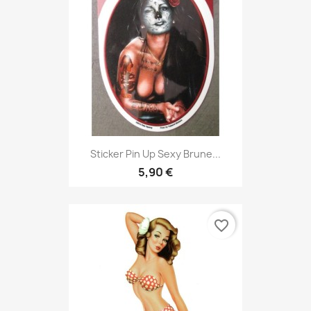
Sticker Pin Up Sexy Brune...
5,90 €
favorite_border