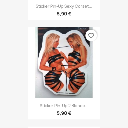
Sticker Pin-Up Sexy Corset...
5,90 €
favorite_border
Sticker Pin-Up 2 Blonde...
5,90 €