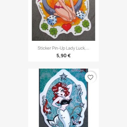
Sticker Pin-Up Lady Luck,...
5,90 €
favorite_border