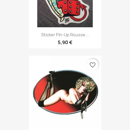
Sticker Pin-Up Rousse...
5,90 €
favorite_border