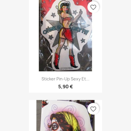
favorite_border
Sticker Pin-Up Sexy Et...
5,90 €
favorite_border