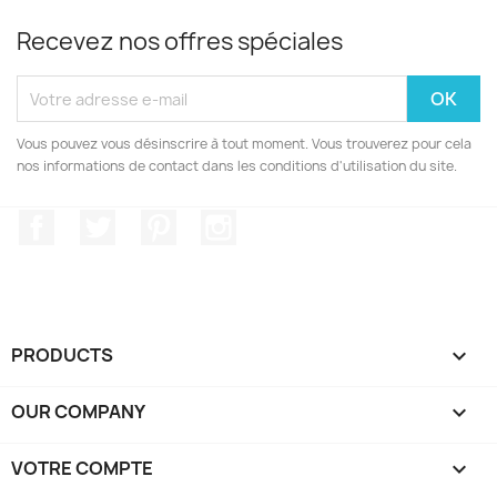
Recevez nos offres spéciales
Vous pouvez vous désinscrire à tout moment. Vous trouverez pour cela
nos informations de contact dans les conditions d'utilisation du site.
Facebook
Twitter
Pinterest
Instagram
PRODUCTS

OUR COMPANY

VOTRE COMPTE
