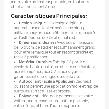
moto, votre ordinateur portable, ou tout autre
objet qui vous tient à cœur.
Caractéristiques Principales:
Design Unique:
Un design original et
accrocheur mettant en scène une pin-up
militaire sexy en sous-vêtements noirs, inspiré
de l'esthétique rock & roll et hot rod.
Dimensions Idéales:
Avec ses dimensions
de 15x15cm, ce sticker est suffisamment grand
pour être remarqué tout en restant discret et
facile à positionner.
Matériau Durable:
Fabriqué à partir de
vinyle de haute qualité, ce sticker est résistant
aux intempéries, aux UV et aux rayures,
garantissant une longue durée de vie.
Autocollant Facile à Appliquer:
L'adhésif
puissant permet une application facile et rapide
sur toute surface lisse et propre.
Polyvalent:
Idéal pour personnaliser votre
voiture, moto, casque, ordinateur portable,
valise, frigo, et bien d'autres supports.