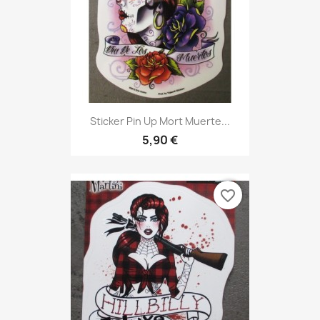
Sticker Pin Up Mort Muerte...
5,90 €
favorite_border