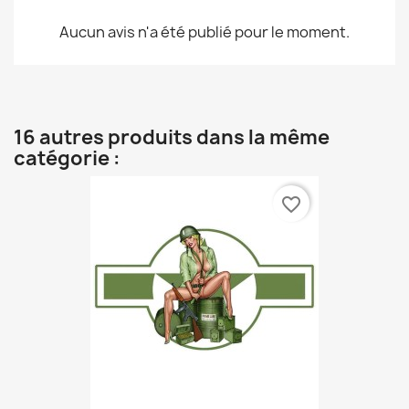
Aucun avis n'a été publié pour le moment.
16 autres produits dans la même
catégorie :
favorite_border