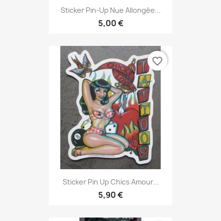
Sticker Pin-Up Nue Allongée...
5,00 €
favorite_border
Sticker Pin Up Chics Amour...
5,90 €