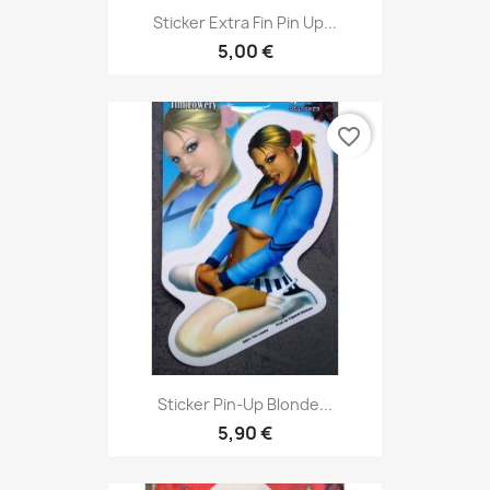
Sticker Extra Fin Pin Up...
5,00 €
favorite_border
Sticker Pin-Up Blonde...
5,90 €