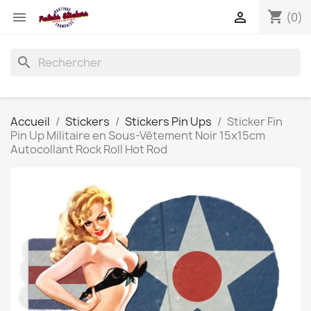
shopping_cart


(0)
search
Accueil
Stickers
Stickers Pin Ups
Sticker Fin
Pin Up Militaire en Sous-Vêtement Noir 15x15cm
Autocollant Rock Roll Hot Rod