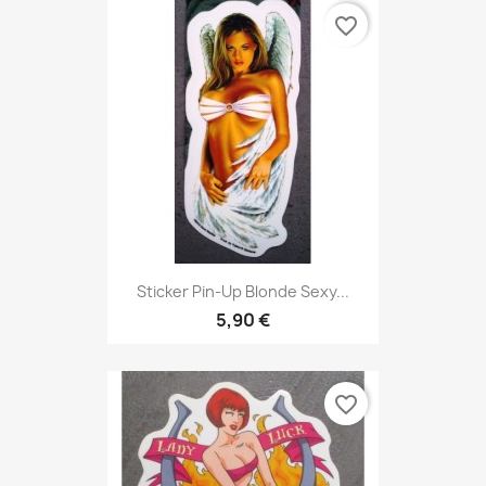
favorite_border
Sticker Pin-Up Blonde Sexy...
5,90 €
favorite_border