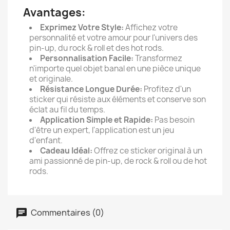
Avantages:
Exprimez Votre Style:
Affichez votre
personnalité et votre amour pour l'univers des
pin-up, du rock & roll et des hot rods.
Personnalisation Facile:
Transformez
n'importe quel objet banal en une pièce unique
et originale.
Résistance Longue Durée:
Profitez d'un
sticker qui résiste aux éléments et conserve son
éclat au fil du temps.
Application Simple et Rapide:
Pas besoin
d'être un expert, l'application est un jeu
d'enfant.
Cadeau Idéal:
Offrez ce sticker original à un
ami passionné de pin-up, de rock & roll ou de hot
rods.
Commentaires (0)