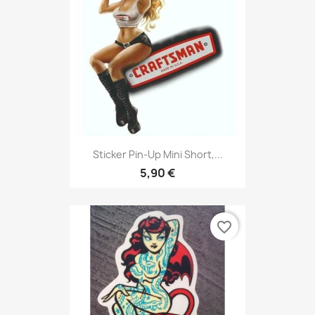
Sticker Pin-Up Mini Short,...
5,90 €
favorite_border