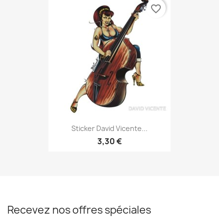
favorite_border
Sticker David Vicente...
3,30 €
Recevez nos offres spéciales