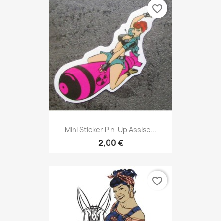
favorite_border
Mini Sticker Pin-Up Assise...
2,00 €
favorite_border