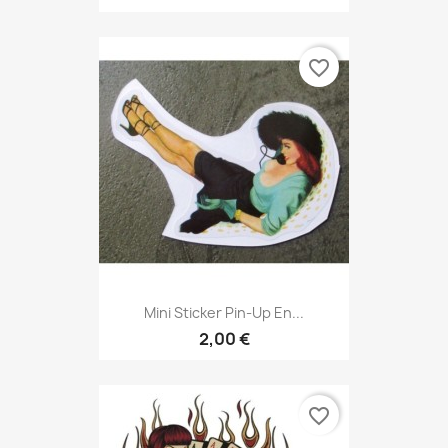
favorite_border
Mini Sticker Pin-Up En...
2,00 €
favorite_border