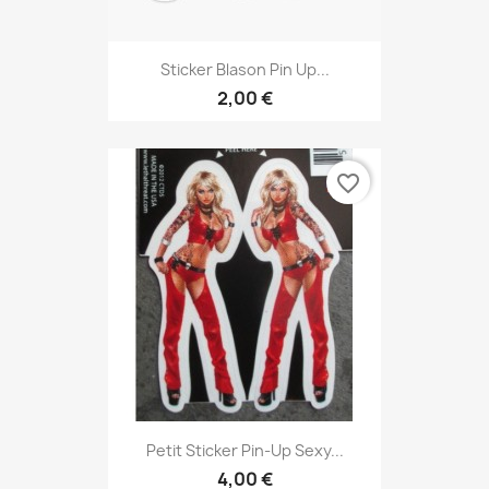
Sticker Blason Pin Up...
2,00 €
favorite_border
Petit Sticker Pin-Up Sexy...
4,00 €