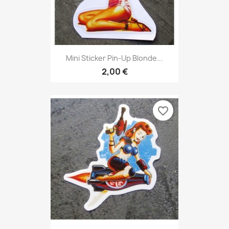
Mini Sticker Pin-Up Blonde...
2,00 €
favorite_border