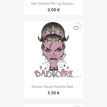
Mini Sticker Pin-Up Assise...
2,00 €
favorite_border
Sticker David Vicente Bad...
3,30 €