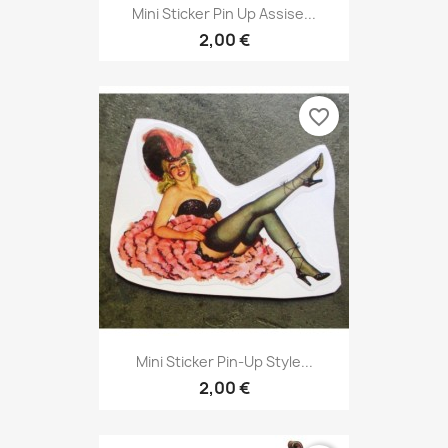
Mini Sticker Pin Up Assise...
2,00 €
favorite_border
Mini Sticker Pin-Up Style...
2,00 €