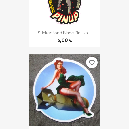
Sticker Fond Blanc Pin-Up...
3,00 €
favorite_border