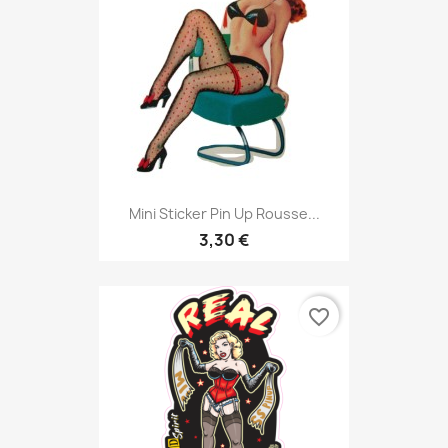
Mini Sticker Pin Up Rousse...
3,30 €
favorite_border