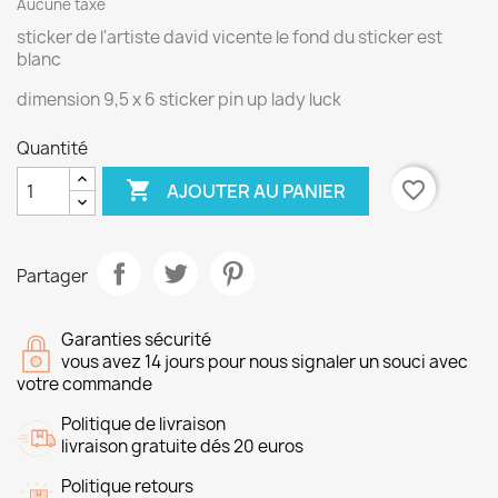
Aucune taxe
sticker de l'artiste david vicente le fond du sticker est
blanc
dimension 9,5 x 6 sticker pin up lady luck
Quantité

favorite_border
AJOUTER AU PANIER
Partager
Garanties sécurité
vous avez 14 jours pour nous signaler un souci avec
votre commande
Politique de livraison
livraison gratuite dés 20 euros
Politique retours