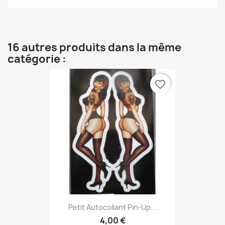
16 autres produits dans la même
catégorie :
favorite_border
Petit Autocollant Pin-Up...
4,00 €