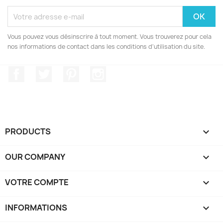
Vous pouvez vous désinscrire à tout moment. Vous trouverez pour cela
nos informations de contact dans les conditions d'utilisation du site.
Facebook
Twitter
Pinterest
Instagram
PRODUCTS

OUR COMPANY

VOTRE COMPTE

INFORMATIONS
keyboard_arrow_down