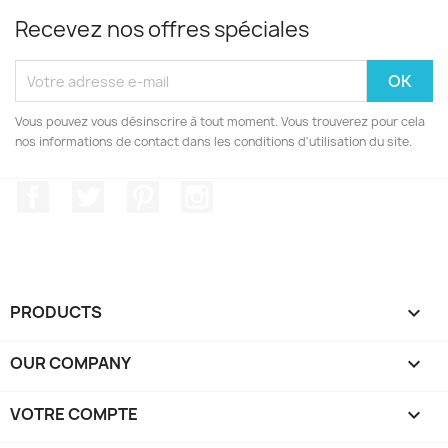
Recevez nos offres spéciales
Vous pouvez vous désinscrire à tout moment. Vous trouverez pour cela
nos informations de contact dans les conditions d'utilisation du site.
Facebook
Twitter
Pinterest
Instagram
PRODUCTS

OUR COMPANY

VOTRE COMPTE
