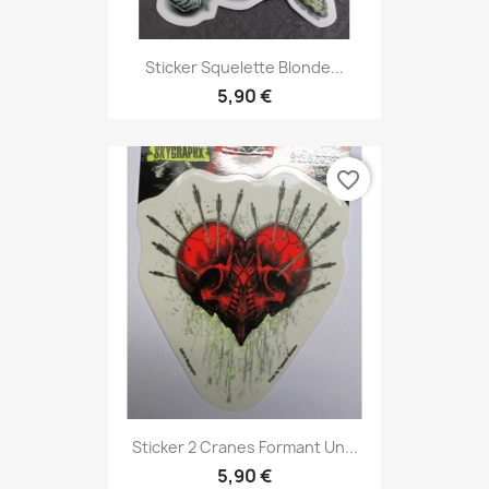
Sticker Squelette Blonde...
5,90 €
favorite_border
Sticker 2 Cranes Formant Un...
5,90 €