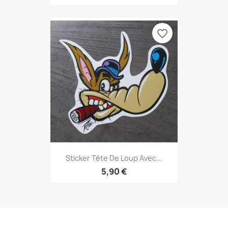
favorite_border
Sticker Tête De Loup Avec...
5,90 €