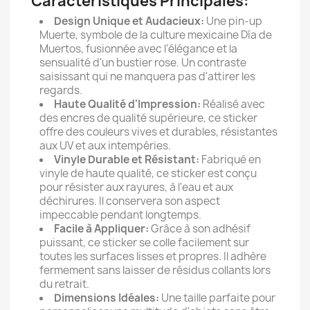
Caractéristiques Principales:
Design Unique et Audacieux:
Une pin-up
Muerte, symbole de la culture mexicaine Día de
Muertos, fusionnée avec l'élégance et la
sensualité d'un bustier rose. Un contraste
saisissant qui ne manquera pas d'attirer les
regards.
Haute Qualité d'Impression:
Réalisé avec
des encres de qualité supérieure, ce sticker
offre des couleurs vives et durables, résistantes
aux UV et aux intempéries.
Vinyle Durable et Résistant:
Fabriqué en
vinyle de haute qualité, ce sticker est conçu
pour résister aux rayures, à l'eau et aux
déchirures. Il conservera son aspect
impeccable pendant longtemps.
Facile à Appliquer:
Grâce à son adhésif
puissant, ce sticker se colle facilement sur
toutes les surfaces lisses et propres. Il adhère
fermement sans laisser de résidus collants lors
du retrait.
Dimensions Idéales:
Une taille parfaite pour