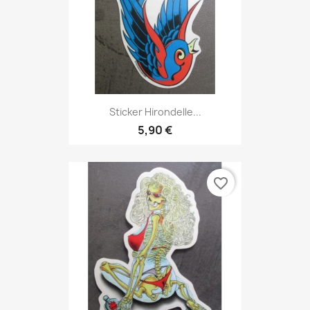
Sticker Hirondelle...
5,90 €
favorite_border