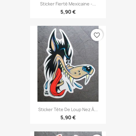
Sticker Fierté Mexicaine -...
5,90 €
favorite_border
Sticker Tête De Loup Nez À...
5,90 €