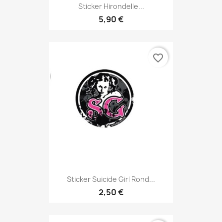
Sticker Hirondelle...
5,90 €
favorite_border
Sticker Suicide Girl Rond...
2,50 €