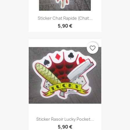
Sticker Chat Rapide (chat...
5,90 €
favorite_border
Sticker Rasoir Lucky Pocket...
5,90 €