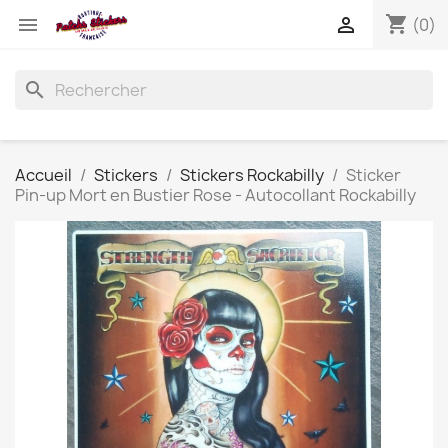
shopping_cart


(0)
search
Accueil
Stickers
Stickers Rockabilly
Sticker
Pin-up Mort en Bustier Rose - Autocollant Rockabilly