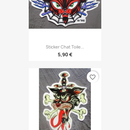
Sticker Chat Toile...
5,90 €
favorite_border