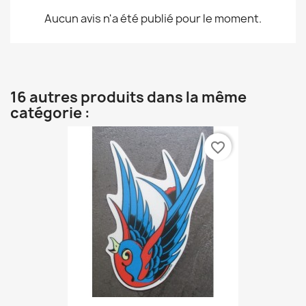
Aucun avis n'a été publié pour le moment.
16 autres produits dans la même
catégorie :
favorite_border