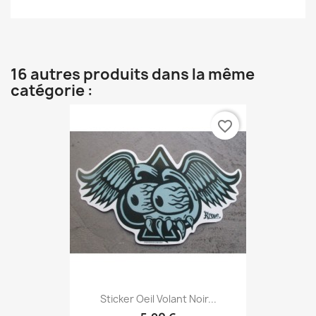
16 autres produits dans la même
catégorie :
favorite_border
Sticker Oeil Volant Noir...