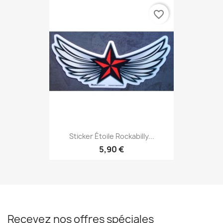
favorite_border
Sticker Étoile Rockabilly...
5,90 €
Recevez nos offres spéciales