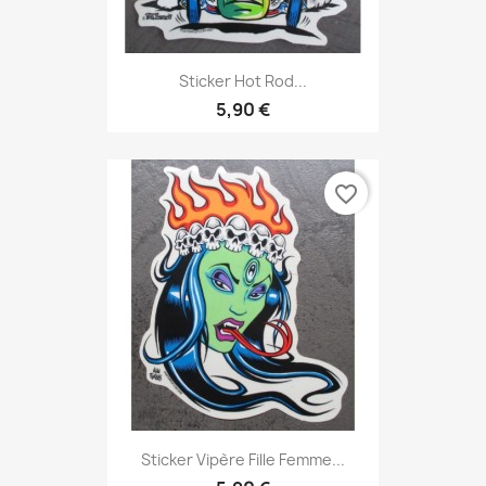
Sticker Hot Rod...
5,90 €
favorite_border
Sticker Vipère Fille Femme...