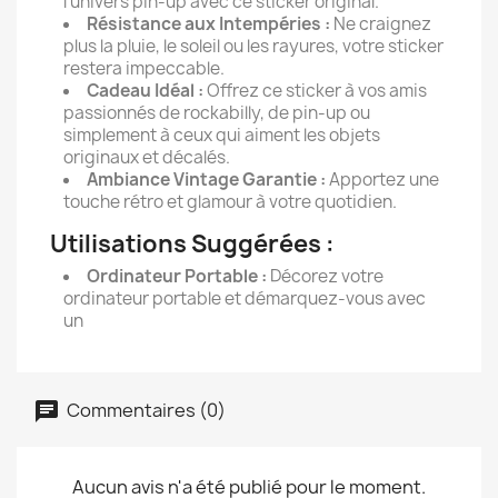
l'univers pin-up avec ce sticker original.
Résistance aux Intempéries :
Ne craignez
plus la pluie, le soleil ou les rayures, votre sticker
restera impeccable.
Cadeau Idéal :
Offrez ce sticker à vos amis
passionnés de rockabilly, de pin-up ou
simplement à ceux qui aiment les objets
originaux et décalés.
Ambiance Vintage Garantie :
Apportez une
touche rétro et glamour à votre quotidien.
Utilisations Suggérées :
Ordinateur Portable :
Décorez votre
ordinateur portable et démarquez-vous avec
un
Commentaires (0)
Aucun avis n'a été publié pour le moment.