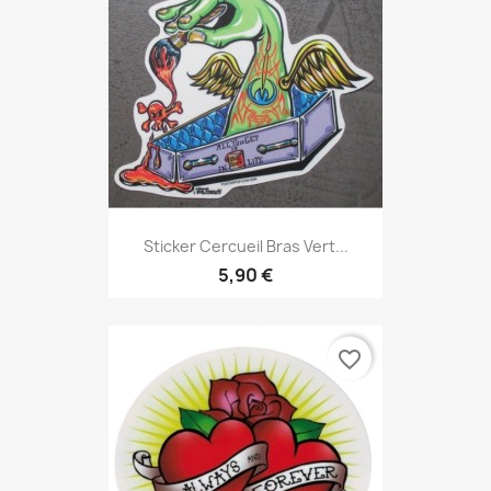
Sticker Cercueil Bras Vert...
5,90 €
favorite_border