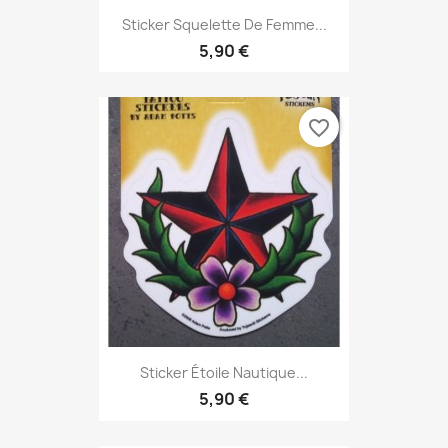
Sticker Squelette De Femme...
5,90 €
favorite_border
Sticker Étoile Nautique...
5,90 €