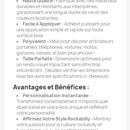
Haute Qualité :
Fabriqué avec des matériaux
durables et résistants aux intempéries,
garantissant une longue durée de vie et des
couleurs éclatantes.
Facile à Appliquer :
Adhésif puissant pour
une application simple et rapide sur toute
surface lisse.
Polyvalent :
Idéal pour décorer ordinateurs
portables, téléphones, voitures, motos,
guitares, valises, et bien plus encore !
Taille Parfaite :
Dimensions optimales pour
un rendu visuel impactant sans être trop
encombrant. (Veuillez vérifier les dimensions
exactes dans les spécifications ci-dessous)
Avantages et Bénéfices :
Personnalisation Instantanée :
Transformez instantanément n'importe quel
objet banal en une pièce unique et reflétant
votre personnalité.
Affirmez Votre Style Rockabilly :
Montrez
votre passion pour la culture rockabilly et