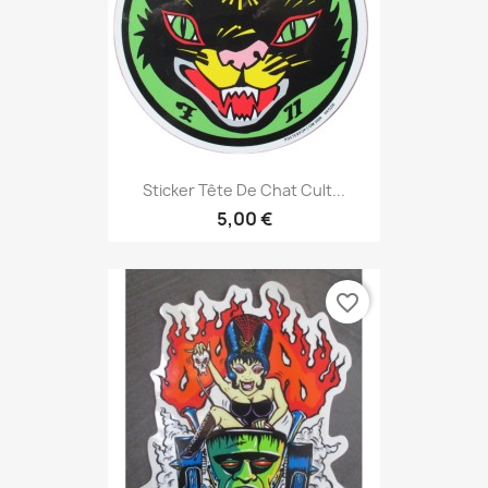
Sticker Tête De Chat Cult...
5,00 €
favorite_border