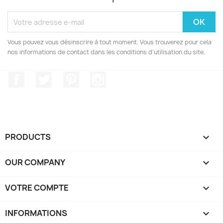
Vous pouvez vous désinscrire à tout moment. Vous trouverez pour cela
nos informations de contact dans les conditions d'utilisation du site.
Facebook
Twitter
Pinterest
Instagram
PRODUCTS

OUR COMPANY

VOTRE COMPTE

INFORMATIONS
keyboard_arrow_down