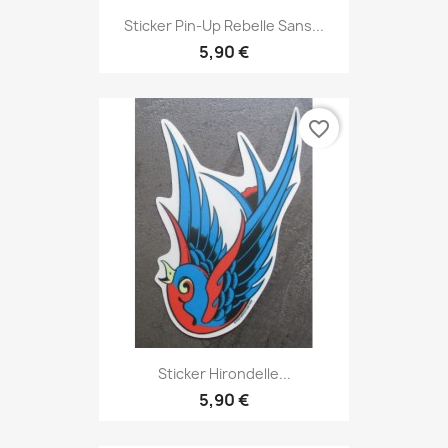
Sticker Pin-Up Rebelle Sans...
5,90 €
favorite_border
Sticker Hirondelle...
5,90 €