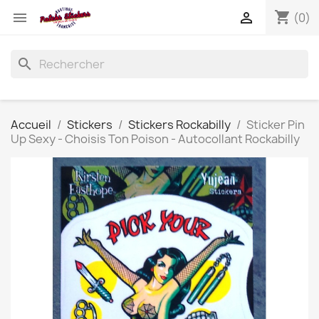
shopping_cart


(0)
search
Accueil
Stickers
Stickers Rockabilly
Sticker Pin
Up Sexy - Choisis Ton Poison - Autocollant Rockabilly