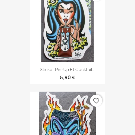
Sticker Pin-Up Et Cocktail...
5,90 €
favorite_border