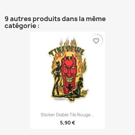
9 autres produits dans la même
catégorie :
favorite_border
Sticker Diable Tiki Rouge...
5,90 €