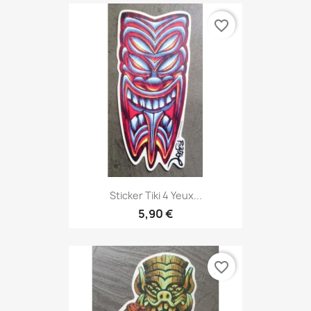
favorite_border
Sticker Tiki 4 Yeux...
5,90 €
favorite_border