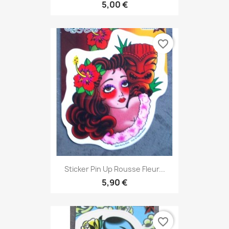
5,00 €
favorite_border
Sticker Pin Up Rousse Fleur...
5,90 €
favorite_border