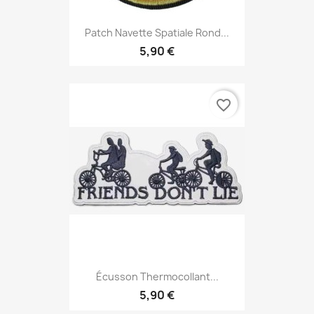
Patch Navette Spatiale Rond...
5,90 €
favorite_border
Écusson Thermocollant...
5,90 €