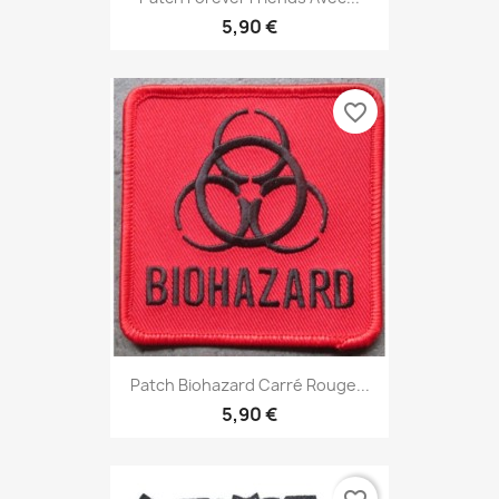
5,90 €
favorite_border
Patch Biohazard Carré Rouge...
5,90 €