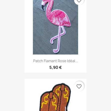
favorite_border
Patch Flamant Rose Idéal...
5,90 €
favorite_border