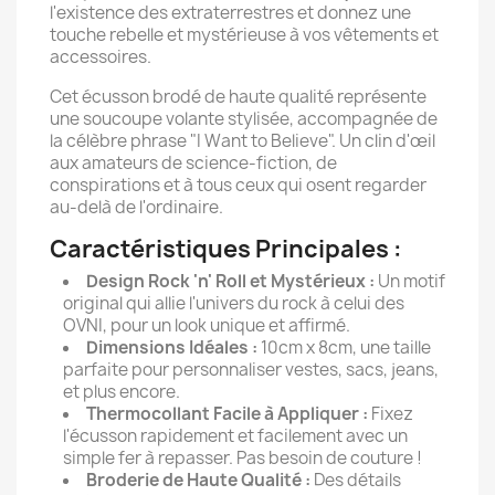
l'existence des extraterrestres et donnez une
touche rebelle et mystérieuse à vos vêtements et
accessoires.
Cet écusson brodé de haute qualité représente
une soucoupe volante stylisée, accompagnée de
la célèbre phrase "I Want to Believe". Un clin d'œil
aux amateurs de science-fiction, de
conspirations et à tous ceux qui osent regarder
au-delà de l'ordinaire.
Caractéristiques Principales :
Design Rock 'n' Roll et Mystérieux :
Un motif
original qui allie l'univers du rock à celui des
OVNI, pour un look unique et affirmé.
Dimensions Idéales :
10cm x 8cm, une taille
parfaite pour personnaliser vestes, sacs, jeans,
et plus encore.
Thermocollant Facile à Appliquer :
Fixez
l'écusson rapidement et facilement avec un
simple fer à repasser. Pas besoin de couture !
Broderie de Haute Qualité :
Des détails