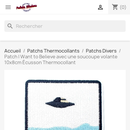
shopping_cart


(0)
search
Accueil
Patchs Thermocollants
Patchs Divers
Patch I Want to Believe avec une soucoupe volante
10x8cm Écusson Thermocollant