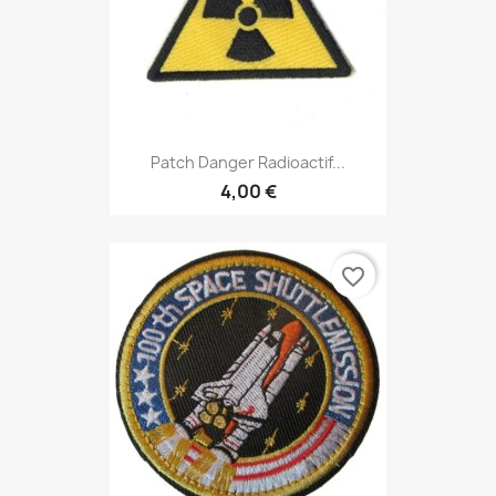
Patch Danger Radioactif...
4,00 €
favorite_border