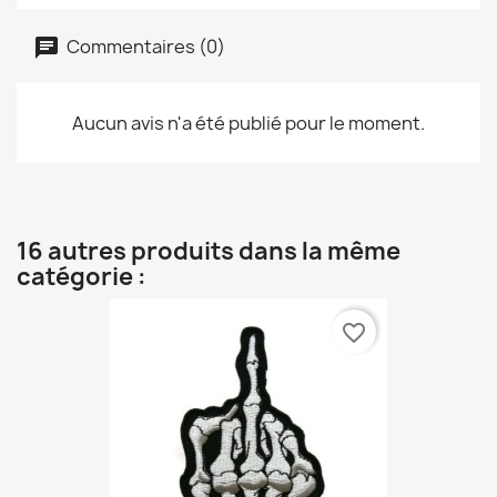
Commentaires (0)
Aucun avis n'a été publié pour le moment.
16 autres produits dans la même
catégorie :
favorite_border