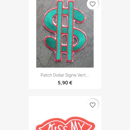
favorite_border
Patch Dollar Signe Vert...
5,90 €
favorite_border