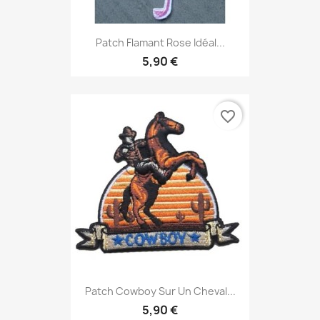
Patch Flamant Rose Idéal...
5,90 €
favorite_border
Patch Cowboy Sur Un Cheval...
5,90 €