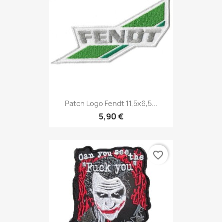
Patch Logo Fendt 11,5x6,5...
5,90 €
favorite_border