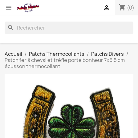
shopping_cart


(0)
search
Accueil
Patchs Thermocollants
Patchs Divers
Patch fer à cheval et trèfle porte bonheur 7x6,5 cm
écusson thermocollant