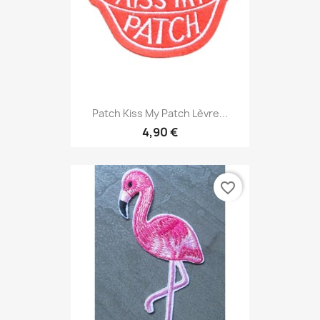
Patch Kiss My Patch Lèvre...
4,90 €
favorite_border