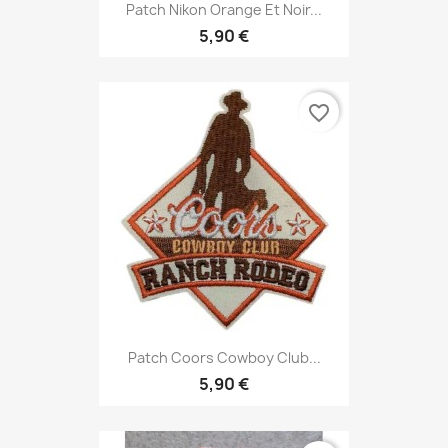
Patch Nikon Orange Et Noir...
5,90 €
favorite_border
Patch Coors Cowboy Club...
5,90 €