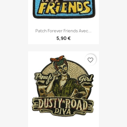
Patch Forever Friends Avec...
5,90 €
favorite_border