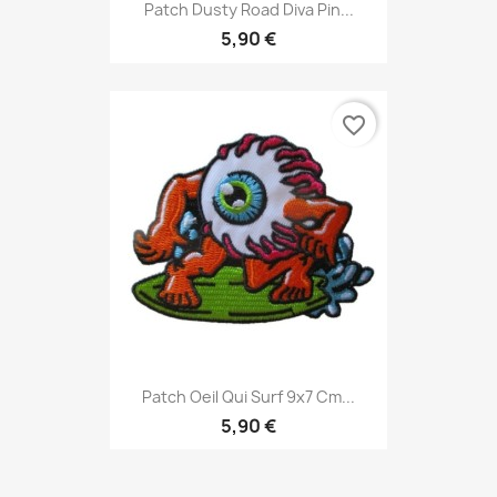
Patch Dusty Road Diva Pin...
5,90 €
favorite_border
Patch Oeil Qui Surf 9x7 Cm...
5,90 €