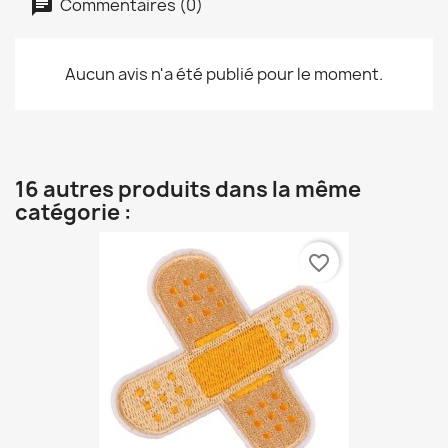
Commentaires (0)
Aucun avis n'a été publié pour le moment.
16 autres produits dans la même
catégorie :
favorite_border