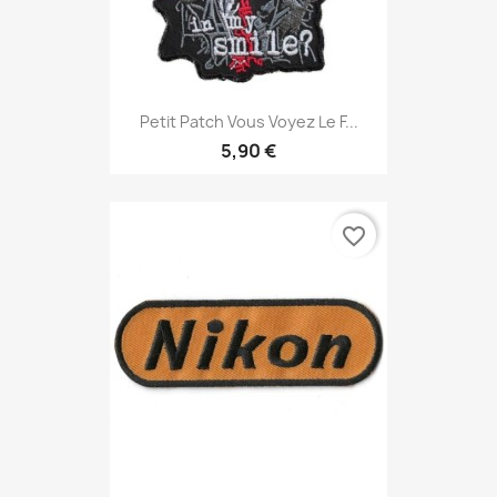
Petit Patch Vous Voyez Le F...
5,90 €
favorite_border