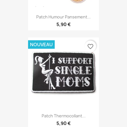
Patch Humour Pansement...
5,90 €
NOUVEAU
favorite_border
Patch Thermocollant...
5,90 €