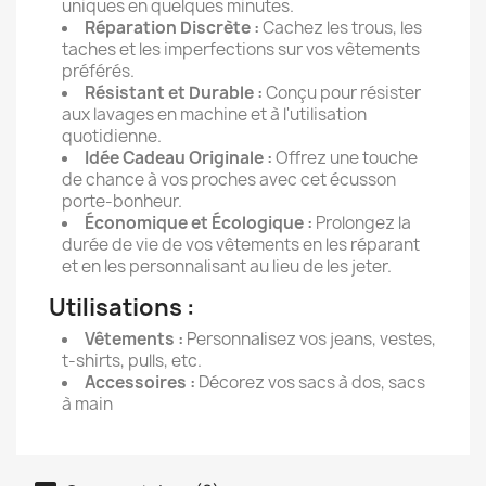
uniques en quelques minutes.
Réparation Discrète :
Cachez les trous, les
taches et les imperfections sur vos vêtements
préférés.
Résistant et Durable :
Conçu pour résister
aux lavages en machine et à l'utilisation
quotidienne.
Idée Cadeau Originale :
Offrez une touche
de chance à vos proches avec cet écusson
porte-bonheur.
Économique et Écologique :
Prolongez la
durée de vie de vos vêtements en les réparant
et en les personnalisant au lieu de les jeter.
Utilisations :
Vêtements :
Personnalisez vos jeans, vestes,
t-shirts, pulls, etc.
Accessoires :
Décorez vos sacs à dos, sacs
à main