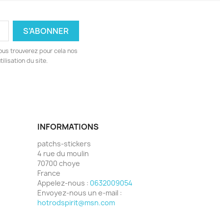
ous trouverez pour cela nos
ilisation du site.
INFORMATIONS
patchs-stickers
4 rue du moulin
70700 choye
France
Appelez-nous :
0632009054
Envoyez-nous un e-mail :
hotrodspirit@msn.com