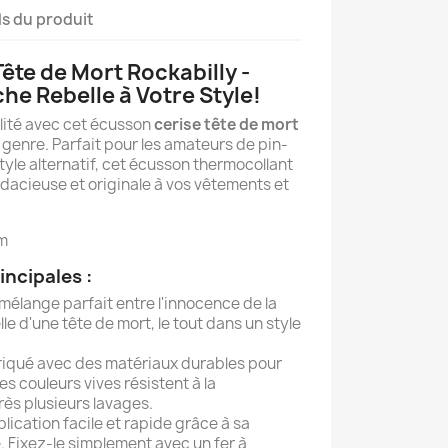
ls du produit
ête de Mort Rockabilly -
he Rebelle à Votre Style!
lité avec cet écusson
cerise tête de mort
genre. Parfait pour les amateurs de pin-
 style alternatif, cet écusson thermocollant
acieuse et originale à vos vêtements et
cm
incipales :
mélange parfait entre l'innocence de la
elle d'une tête de mort, le tout dans un style
iqué avec des matériaux durables pour
es couleurs vives résistent à la
ès plusieurs lavages.
lication facile et rapide grâce à sa
. Fixez-le simplement avec un fer à