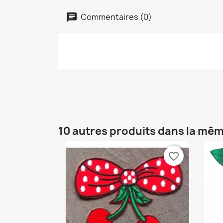
Commentaires (0)
10 autres produits dans la mêm
favorite_border