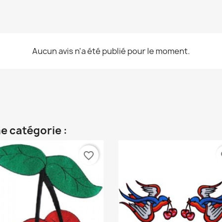
Aucun avis n'a été publié pour le moment.
e catégorie :
favorite_border
fa