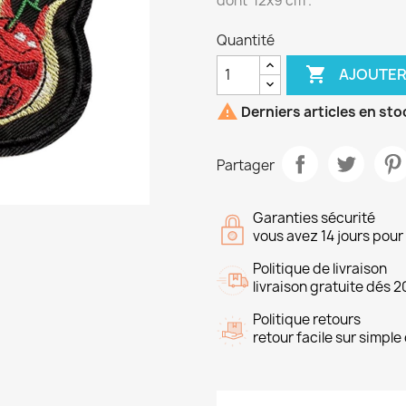
dont 12x9 cm .
Quantité

AJOUTER

Derniers articles en sto
Partager
Garanties sécurité
vous avez 14 jours pou
Politique de livraison
livraison gratuite dés 2
Politique retours
retour facile sur simp