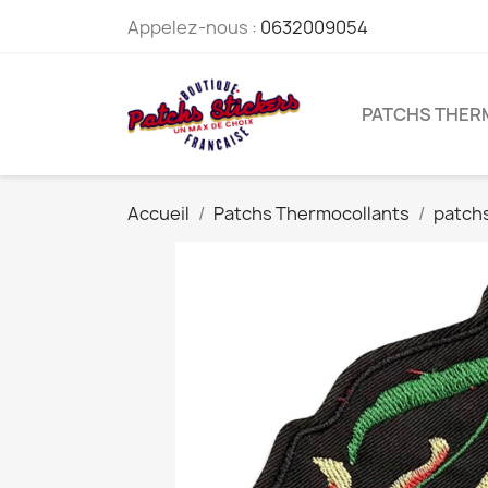
Appelez-nous :
0632009054
PATCHS THE
Accueil
Patchs Thermocollants
patchs