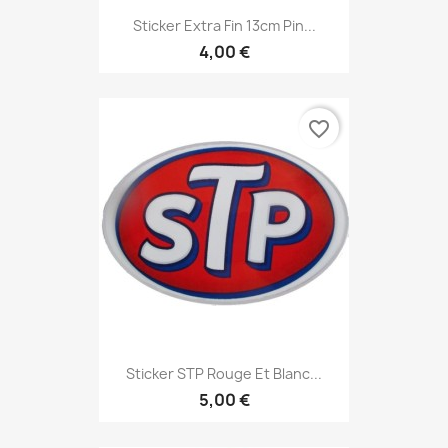
Sticker Extra Fin 13cm Pin...
4,00 €
favorite_border
Sticker STP Rouge Et Blanc...
5,00 €