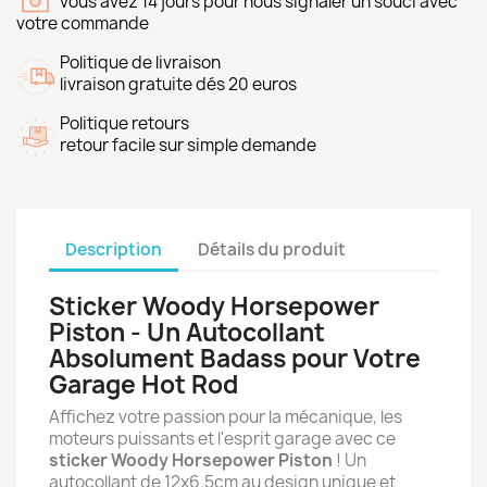
vous avez 14 jours pour nous signaler un souci avec
votre commande
Politique de livraison
livraison gratuite dés 20 euros
Politique retours
retour facile sur simple demande
Description
Détails du produit
Sticker Woody Horsepower
Piston - Un Autocollant
Absolument Badass pour Votre
Garage Hot Rod
Affichez votre passion pour la mécanique, les
moteurs puissants et l'esprit garage avec ce
sticker Woody Horsepower Piston
! Un
autocollant de 12x6.5cm au design unique et