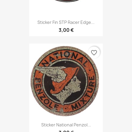
Sticker Fin STP Racer Edge...
3,00 €
favorite_border
Sticker National Penzol...