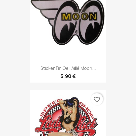
Sticker Fin Oeil Aillé Moon...
5,90 €
favorite_border