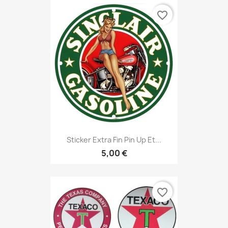
favorite_border
Sticker Extra Fin Pin Up Et...
5,00 €
favorite_border