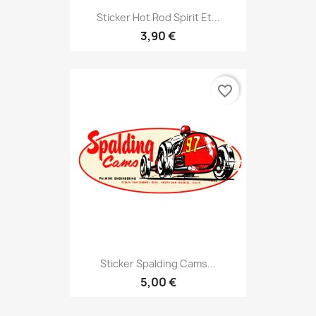
Sticker Hot Rod Spirit Et...
3,90 €
favorite_border
Sticker Spalding Cams...
5,00 €