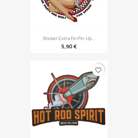
Sticker Extra Fin Pin-Up...
5,90 €
favorite_border