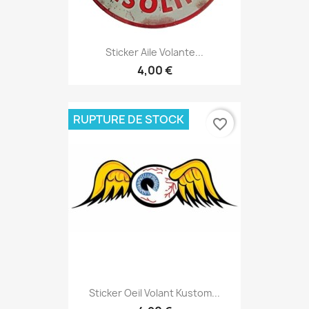
Sticker Aile Volante...
4,00 €
RUPTURE DE STOCK
favorite_border
Sticker Oeil Volant Kustom...