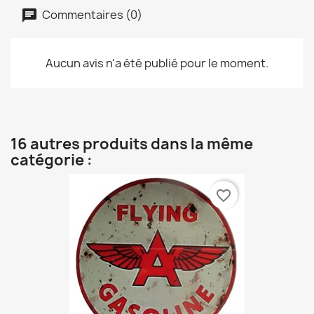
Commentaires (0)
Aucun avis n'a été publié pour le moment.
16 autres produits dans la même
catégorie :
favorite_border