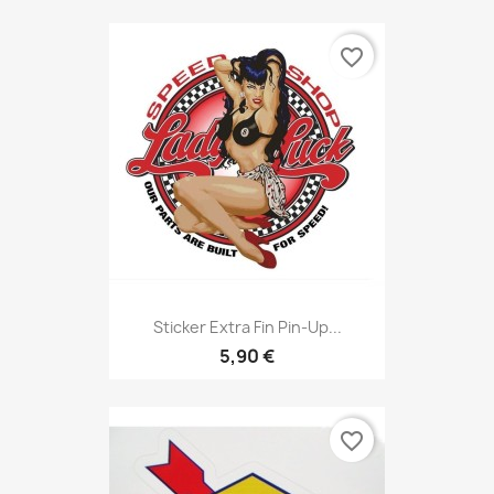
favorite_border
Sticker Extra Fin Pin-Up...
5,90 €
favorite_border