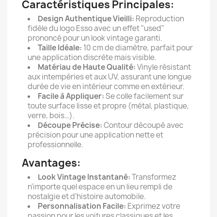
Caractéristiques Principales:
Design Authentique Vieilli:
Reproduction
fidèle du logo Esso avec un effet "used"
prononcé pour un look vintage garanti.
Taille Idéale:
10 cm de diamètre, parfait pour
une application discrète mais visible.
Matériau de Haute Qualité:
Vinyle résistant
aux intempéries et aux UV, assurant une longue
durée de vie en intérieur comme en extérieur.
Facile à Appliquer:
Se colle facilement sur
toute surface lisse et propre (métal, plastique,
verre, bois…).
Découpe Précise:
Contour découpé avec
précision pour une application nette et
professionnelle.
Avantages:
Look Vintage Instantané:
Transformez
n'importe quel espace en un lieu rempli de
nostalgie et d'histoire automobile.
Personnalisation Facile:
Exprimez votre
passion pour les voitures classiques et les