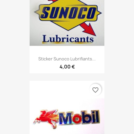
Sticker Sunoco Lubrifiants...
4,00 €
favorite_border