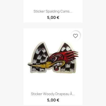
Sticker Spalding Cams...
5,00 €
favorite_border
Sticker Woody Drapeau À...
5,00 €