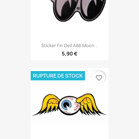
Sticker Fin Oeil Aillé Moon...
5,90 €
RUPTURE DE STOCK
favorite_border