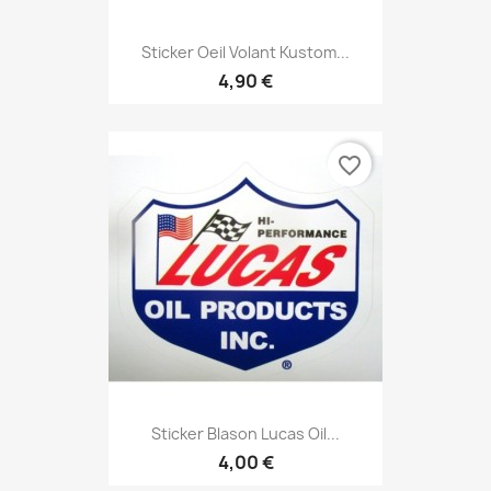
Sticker Oeil Volant Kustom...
4,90 €
favorite_border
Sticker Blason Lucas Oil...
4,00 €