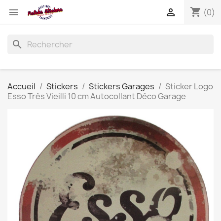
shopping_cart


(0)
search
Accueil
Stickers
Stickers Garages
Sticker Logo
Esso Très Vieilli 10 cm Autocollant Déco Garage