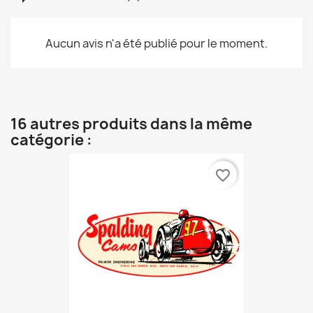
Aucun avis n'a été publié pour le moment.
16 autres produits dans la même
catégorie :
favorite_border