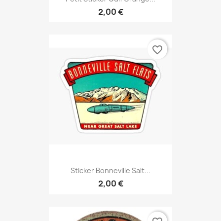
2,00 €
favorite_border
Sticker Bonneville Salt...
2,00 €