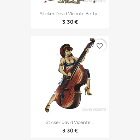
Sticker David Vicente Betty...
3,30 €
favorite_border
Sticker David Vicente...
3,30 €