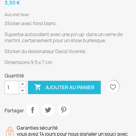
3,30 €
Aucune taxe
Sticker avec fond blanc.
Superbe autocollant avec une pin up dans un verre de
martini, certainement pour un show burlesque.
Sticker du dessinateur David Vicente.
Dimensions 9.5 x 7 cm.
Quantité

favorite_border
AJOUTER AU PANIER
Partager
Garanties sécurité
vous avez 14 jours pour nous signaler un souci avec