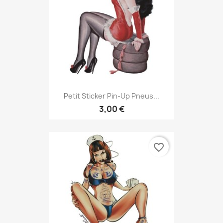
Petit Sticker Pin-Up Pneus...
3,00 €
favorite_border