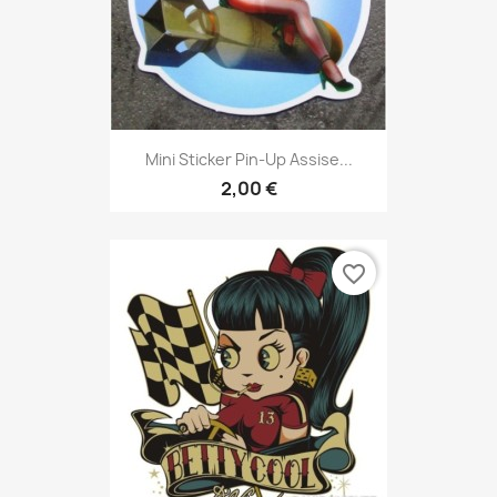
Mini Sticker Pin-Up Assise...
2,00 €
favorite_border