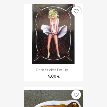
favorite_border
Petit Sticker Pin-Up...
4,00 €
favorite_border