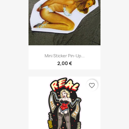
Mini Sticker Pin-Up...
2,00 €
favorite_border