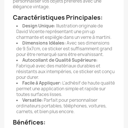
personnaliser vos objets préférés avec une
élégance vintage.
Caractéristiques Principales:
Design Unique:
Illustration originale de
David Vicente représentant une pin up
charmante et espiègle dans un verre à martini.
Dimensions Idéales:
Avec ses dimensions
de 9.5x7cm, ce sticker est suffisamment grand
pour être remarqué sans être envahissant.
Autocollant de Qualité Supérieure:
Fabriqué avec des matériaux durables et
résistants aux intempéries, ce sticker est conçu
pour durer.
Facile à Appliquer:
L'adhésif de haute qualité
permet une application simple et rapide sur
toutes surfaces lisses.
Versatile:
Parfait pour personnaliser
ordinateurs portables, téléphones, voitures,
carnets, et bien plus encore.
Bénéfices: