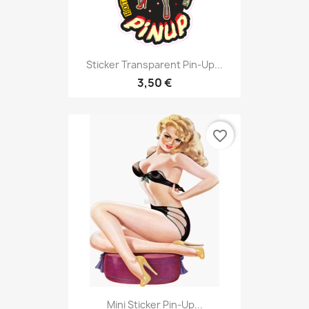
Sticker Transparent Pin-Up...
3,50 €
favorite_border
Mini Sticker Pin-Up...