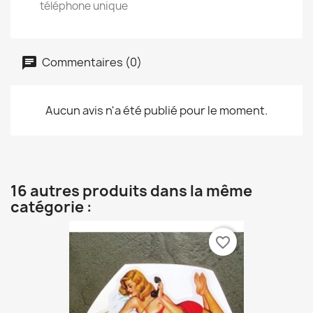
téléphone unique
Commentaires (0)
Aucun avis n'a été publié pour le moment.
16 autres produits dans la même
catégorie :
favorite_border