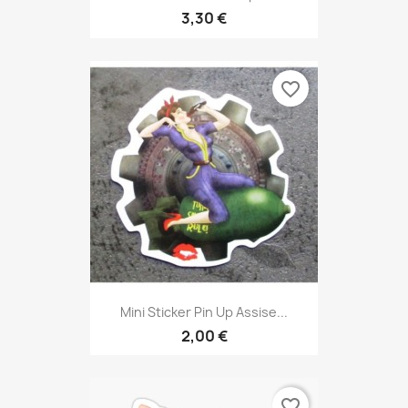
3,30 €
favorite_border
Mini Sticker Pin Up Assise...
2,00 €
favorite_border