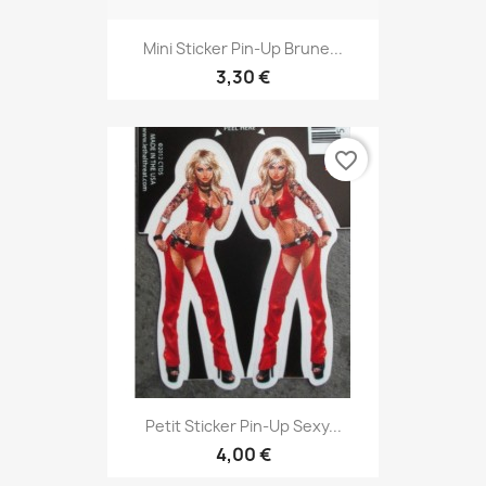
Mini Sticker Pin-Up Brune...
3,30 €
favorite_border
Petit Sticker Pin-Up Sexy...
4,00 €